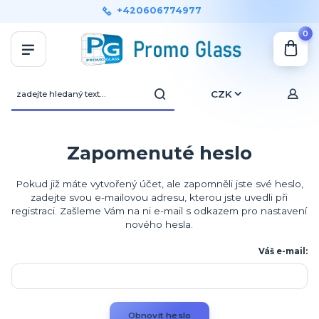
+420606774977
0
CZK
Zapomenuté heslo
Pokud již máte vytvořený účet, ale zapomněli jste své heslo,
zadejte svou e-mailovou adresu, kterou jste uvedli při
registraci. Zašleme Vám na ni e-mail s odkazem pro nastavení
nového hesla.
Váš e-mail:
Obnovit heslo