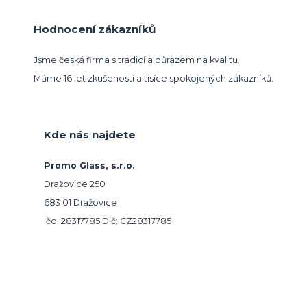
Hodnocení zákazníků
Jsme česká firma s tradicí a důrazem na kvalitu.
Máme 16 let zkušeností a tisíce spokojených zákazníků.
Kde nás najdete
Promo Glass, s.r.o.
Dražovice 250
683 01 Dražovice
Ičo: 28317785 Dič: CZ28317785