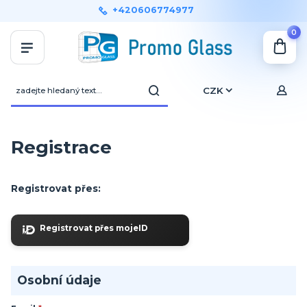
+420606774977
0
CZK
Registrace
Registrovat přes:
Registrovat přes mojeID
Osobní údaje