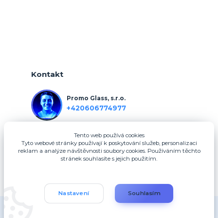
Kontakt
Promo Glass, s.r.o.
+420606774977
Tento web používá cookies
info@3dfotodarky.cz
Tyto webové stránky používají k poskytování služeb, personalizaci
reklam a analýze návštěvnosti soubory cookies. Používáním těchto
stránek souhlasíte s jejich použitím.
Nastavení
Souhlasím
Copyright 2025, Promo Glass, s.r.o.