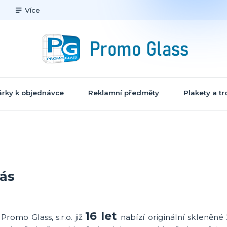
Více
rky k objednávce
Reklamní předměty
Plakety a tr
ás
16 let
Promo Glass, s.r.o. již
nabízí originální skleněn