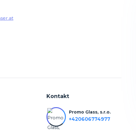
ser.at
Kontakt
Promo Glass, s.r.o.
+420606774977