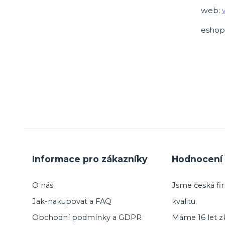
web:
eshop
Informace pro zákazníky
Hodnocení 
O nás
Jsme česká fir
Jak-nakupovat a FAQ
kvalitu.
Obchodní podmínky a GDPR
Máme 16 let zk