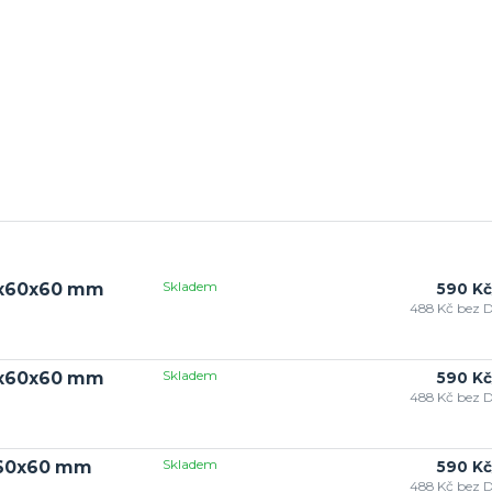
Skladem
60x60x60 mm
590 Kč
488 Kč
bez 
Skladem
60x60x60 mm
590 Kč
488 Kč
bez 
Skladem
0x60x60 mm
590 Kč
488 Kč
bez 