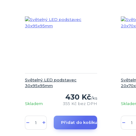
Světelný LED podstavec
Světel
30x95x95mm
20x70x
430 Kč
/
ks
Skladem
355 Kč
bez DPH
Sklad
Přidat do košíku