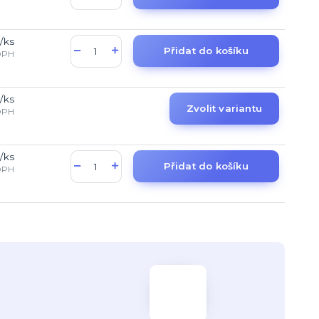
/
ks
Přidat do košíku
DPH
/
ks
Zvolit variantu
DPH
/
ks
Přidat do košíku
DPH