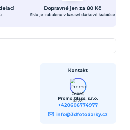
delaci
Dopravné jen za 80 Kč
u
Sklo je zabaleno v luxusní dárkové krabičce
Kontakt
Promo Glass, s.r.o.
+420606774977
info@3dfotodarky.cz