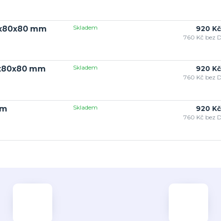
Skladem
80x80x80 mm
920 Kč
760 Kč
bez 
Skladem
0x80x80 mm
920 Kč
760 Kč
bez 
Skladem
mm
920 Kč
760 Kč
bez 