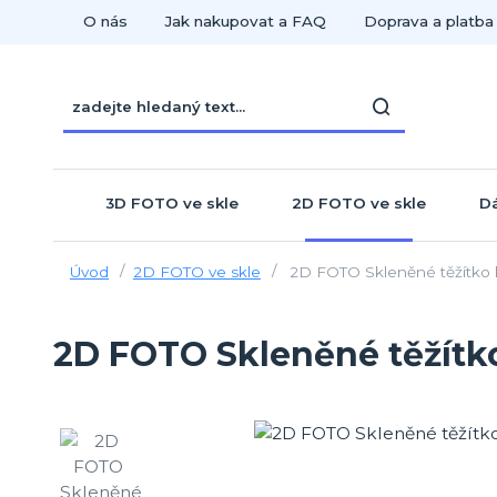
O nás
Jak nakupovat a FAQ
Doprava a platba
3D FOTO ve skle
2D FOTO ve skle
Dá
Úvod
2D FOTO ve skle
2D FOTO Skleněné těžítko
2D FOTO Skleněné těžítk