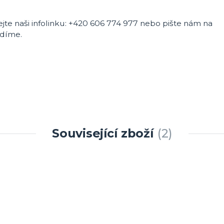
lejte naši infolinku: +420 606 774 977 nebo pište nám na
díme.
Související zboží
2