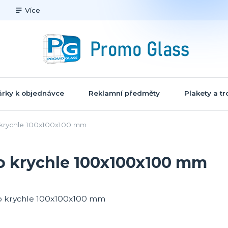
Více
rky k objednávce
Reklamní předměty
Plakety a tr
 krychle 100x100x100 mm
o krychle 100x100x100 mm