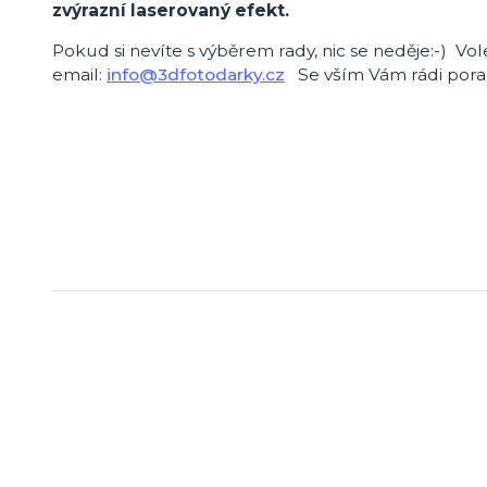
zvýrazní laserovaný efekt.
Pokud si nevíte s výběrem rady, nic se neděje:-) Vo
email:
info@3dfotodarky.cz
Se vším Vám rádi pora