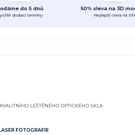
odáme do 5 dnů
50% sleva na 3D mo
ychlé dodací termíny
Nejlepší cena na trh
 KVALITNÍHO LEŠTĚNÉHO OPTICKÉHO SKLA
 LASER FOTOGRAFIE