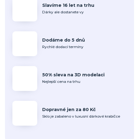
Slavíme 16 let na trhu
Dárky ale dostanete vy
Dodáme do 5 dnů
Rychlé dodací termíny
50% sleva na 3D modelaci
Nejlepší cena na trhu
Dopravné jen za 80 Kč
Sklo je zabaleno v luxusní dárkové krabičce