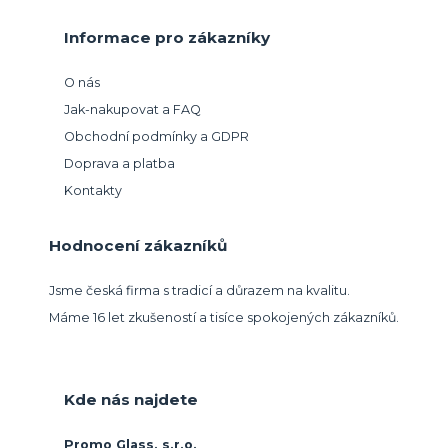
Informace pro zákazníky
O nás
Jak-nakupovat a FAQ
Obchodní podmínky a GDPR
Doprava a platba
Kontakty
Hodnocení zákazníků
Jsme česká firma s tradicí a důrazem na kvalitu.
Máme 16 let zkušeností a tisíce spokojených zákazníků.
Kde nás najdete
Promo Glass, s.r.o.