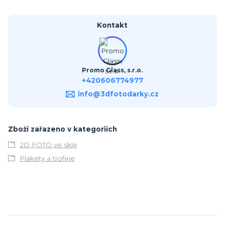
Kontakt
Promo Glass, s.r.o.
+420606774977
info@3dfotodarky.cz
Zboží zařazeno v kategoriích
2D FOTO ve skle
Plakety a trofeje