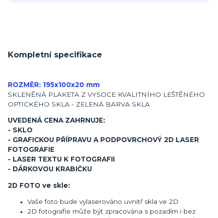
Kompletní specifikace
ROZMĚR: 195x100x20 mm
SKLENĚNÁ PLAKETA Z VYSOCE KVALITNÍHO LEŠTĚNÉHO
OPTICKÉHO SKLA - ZELENÁ BARVA SKLA
UVEDENÁ CENA ZAHRNUJE:
- SKLO
- GRAFICKOU PŘÍPRAVU A PODPOVRCHOVÝ 2D LASER
FOTOGRAFIE
- LASER TEXTU K FOTOGRAFII
- DÁRKOVOU KRABIČKU
2D FOTO ve skle:
Vaše foto bude vylaserováno uvnitř skla ve 2D
2D fotografie může být zpracována s pozadím i bez