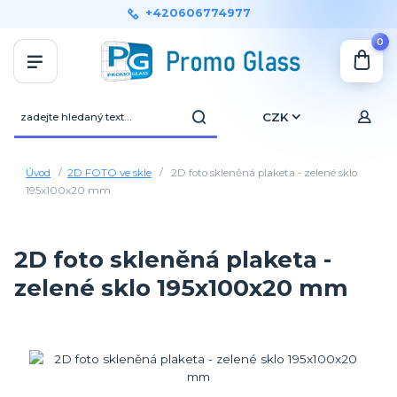
+420606774977
0
CZK
Úvod
2D FOTO ve skle
2D foto skleněná plaketa - zelené sklo
195x100x20 mm
2D foto skleněná plaketa -
zelené sklo 195x100x20 mm