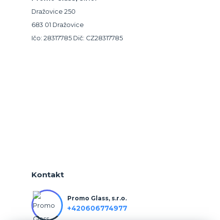
Dražovice 250
683 01 Dražovice
Ičo: 28317785 Dič: CZ28317785
Kontakt
Promo Glass, s.r.o.
+420606774977