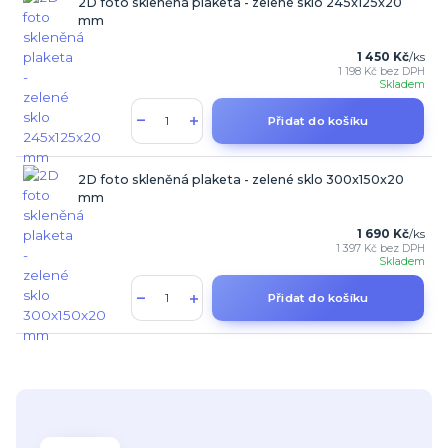
2D foto skleněná plaketa - zelené sklo 245x125x20
mm
1 450 Kč
/
ks
1 198 Kč
bez DPH
Skladem
Přidat do košíku
2D foto skleněná plaketa - zelené sklo 300x150x20
mm
1 690 Kč
/
ks
1 397 Kč
bez DPH
Skladem
Přidat do košíku