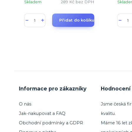
Skladem
289 Kč
bez DPH
Sklad
Přidat do košíku
Informace pro zákazníky
Hodnocení 
O nás
Jsme česká fir
Jak-nakupovat a FAQ
kvalitu.
Obchodní podmínky a GDPR
Máme 16 let zk