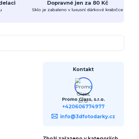
delaci
Dopravné jen za 80 Kč
u
Sklo je zabaleno v luxusní dárkové krabičce
Kontakt
Promo Glass, s.r.o.
+420606774977
info@3dfotodarky.cz
Zboží zařazeno v kategoriích