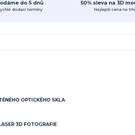
odáme do 5 dnů
50% sleva na 3D mo
ychlé dodací termíny
Nejlepší cena na trh
ŠTĚNÉHO OPTICKÉHO SKLA
LASER 3D FOTOGRAFIE