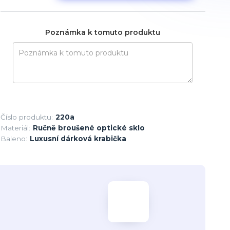
Poznámka k tomuto produktu
Číslo produktu:
220a
Materiál:
Ručně broušené optické sklo
Baleno:
Luxusní dárková krabička