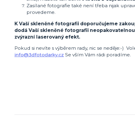
Zasílané fotografie také není třeba nijak uprav
provedeme.
K Vaší skleněné fotografii doporučujeme zakoup
dodá Vaší skleněné fotografii neopakovatelno
zvýrazní laserovaný efekt.
Pokud si nevíte s výběrem rady, nic se neděje:-) Vol
info@3dfotodarky.cz
Se vším Vám rádi poradíme.