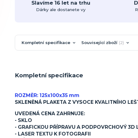
Slavíme 16 let na trhu
D
Dárky ale dostanete vy
R
Kompletní specifikace
Související zboží
2
Kompletní specifikace
ROZMĚR: 125x100x35 mm
SKLENĚNÁ PLAKETA Z VYSOCE KVALITNÍHO LE
UVEDENÁ CENA ZAHRNUJE:
- SKLO
- GRAFICKOU PŘÍPRAVU A PODPOVRCHOVÝ 3D 
- LASER TEXTU K FOTOGRAFII