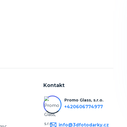
Kontakt
Promo Glass, s.r.o.
+420606774977
info@3dfotodarky.cz