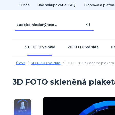
O nás
Jak nakupovat a FAQ
Doprava a platba
3D FOTO ve skle
2D FOTO ve skle
Dá
Úvod
3D FOTO ve skle
3D FOTO skleněná plaketa
3D FOTO skleněná plake