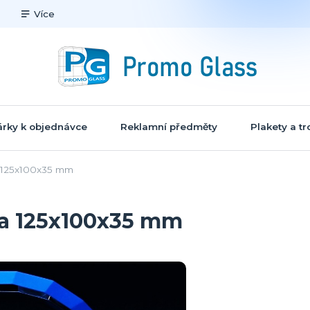
Více
rky k objednávce
Reklamní předměty
Plakety a tr
 125x100x35 mm
ta 125x100x35 mm