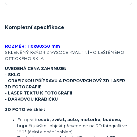
Kompletní specifikace
ROZMĚR: 110x80x50 mm
SKLENĚNÝ KVÁDR Z VYSOCE KVALITNÍHO LEŠTĚNÉHO
OPTICKÉHO SKLA
UVEDENÁ CENA ZAHRNUJE:
- SKLO
- GRAFICKOU PŘÍPRAVU A PODPOVRCHOVÝ 3D LASER
3D FOTOGRAFIE
- LASER TEXTU K FOTOGRAFII
- DÁRKOVOU KRABIČKU
3D FOTO ve skle :
Fotografii
osob, zvířat, auto, motorku, budovu,
logo
či jakýkoli objekt převedeme na 3D fotografii ve
180° (čelní a boční pohled)