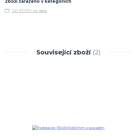
Zboží zařazeno v kategoriích
3D FOTO ve skle
Související zboží
2