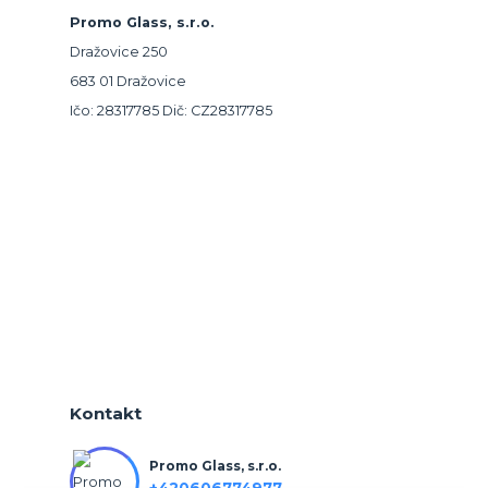
Promo Glass, s.r.o.
Dražovice 250
683 01 Dražovice
Ičo: 28317785 Dič: CZ28317785
Kontakt
Promo Glass, s.r.o.