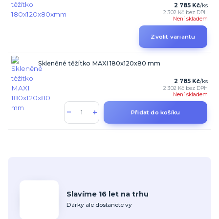
2 785 Kč
/
ks
2 302 Kč
bez DPH
Není skladem
Zvolit variantu
Skleněné těžítko MAXI 180x120x80 mm
2 785 Kč
/
ks
2 302 Kč
bez DPH
Není skladem
Přidat do košíku
Slavíme 16 let na trhu
Dárky ale dostanete vy