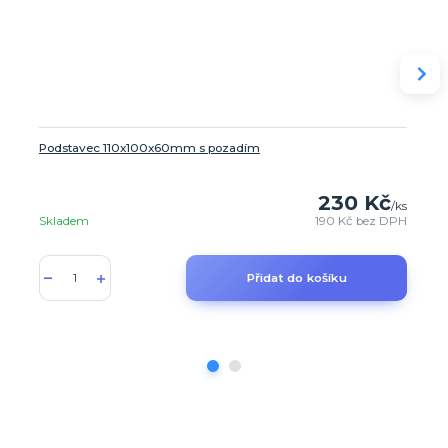
Podstavec 110x100x60mm s pozadím
230 Kč
/
ks
Skladem
190 Kč
bez DPH
Přidat do košíku