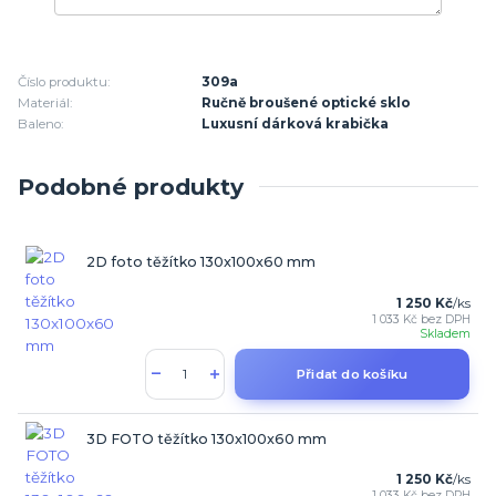
Číslo produktu:
309a
Materiál:
Ručně broušené optické sklo
Baleno:
Luxusní dárková krabička
Podobné produkty
2D foto těžítko 130x100x60 mm
1 250 Kč
/
ks
1 033 Kč
bez DPH
Skladem
Přidat do košíku
3D FOTO těžítko 130x100x60 mm
1 250 Kč
/
ks
1 033 Kč
bez DPH