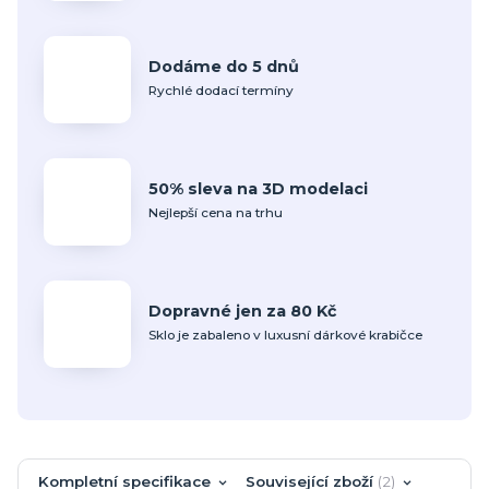
Dodáme do 5 dnů
Rychlé dodací termíny
50% sleva na 3D modelaci
Nejlepší cena na trhu
Dopravné jen za 80 Kč
Sklo je zabaleno v luxusní dárkové krabičce
Kompletní specifikace
Související zboží
2