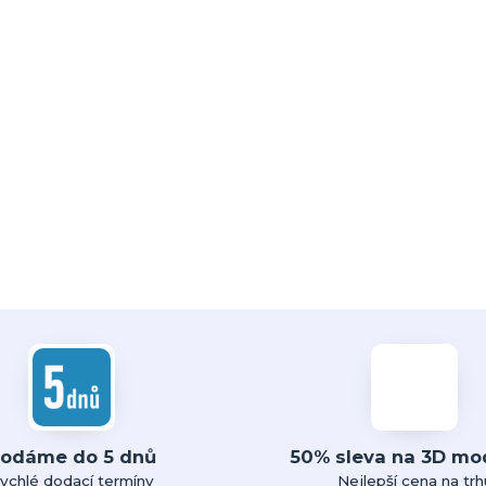
odáme do 5 dnů
50% sleva na 3D mo
ychlé dodací termíny
Nejlepší cena na trh