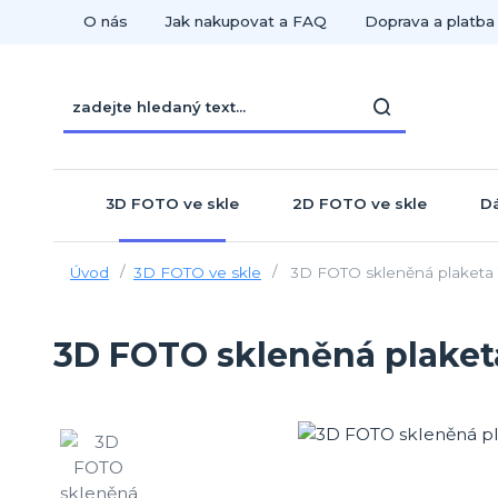
O nás
Jak nakupovat a FAQ
Doprava a platba
3D FOTO ve skle
2D FOTO ve skle
Dá
Úvod
3D FOTO ve skle
3D FOTO skleněná plaket
3D FOTO skleněná plake