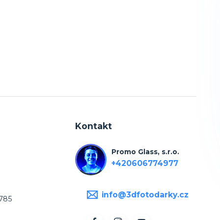
Kontakt
Promo Glass, s.r.o.
+420606774977
info@3dfotodarky.cz
7785