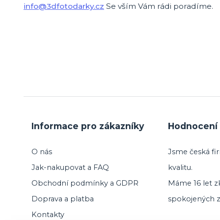
info@3dfotodarky.cz
Se vším Vám rádi poradíme.
Informace pro zákazníky
Hodnocení 
O nás
Jsme česká fir
Jak-nakupovat a FAQ
kvalitu.
Obchodní podmínky a GDPR
Máme 16 let zk
Doprava a platba
spokojených z
Kontakty