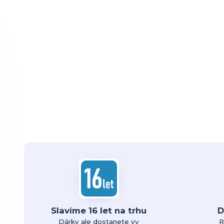
Slavíme 16 let na trhu
D
Dárky ale dostanete vy
R