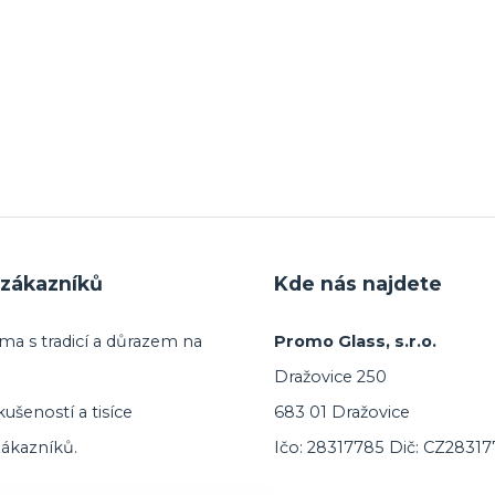
zákazníků
Kde nás najdete
ma s tradicí a důrazem na
Promo Glass, s.r.o.
Dražovice 250
ušeností a tisíce
683 01 Dražovice
ákazníků.
Ičo: 28317785 Dič: CZ2831