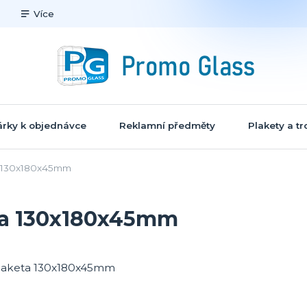
Více
rky k objednávce
Reklamní předměty
Plakety a tr
a 130x180x45mm
ta 130x180x45mm