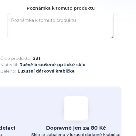
Poznámka k tomuto produktu
Číslo produktu:
231
Materiál:
Ručně broušené optické sklo
Baleno:
Luxusní dárková krabička
delaci
Dopravné jen za 80 Kč
u
Sklo je zabaleno v luxusní dárkové krabičce