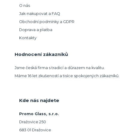
O nás
Jak-nakupovat a FAQ
Obchodní podmínky a GDPR
Doprava a platba
Kontakty
Hodnocení zákazníků
Jsme česká firma s tradicí a důrazem na kvalitu.
Máme 16 let zkušeností a tisíce spokojených zákazníků.
Kde nás najdete
Promo Glass, s.r.o.
Dražovice 250
683 01 Dražovice