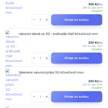
350 Kč
/
ks
289 Kč
bez DPH
Skladem
Přidat do košíku
Vánoční dárek ve 3D - sněhulák Olaf 60x40x40 mm
250 Kč
/
ks
207 Kč
bez DPH
Skladem
Přidat do košíku
Skleněné vánoční přání 3D 60x40x40 mm
250 Kč
/
ks
207 Kč
bez DPH
Skladem
Přidat do košíku