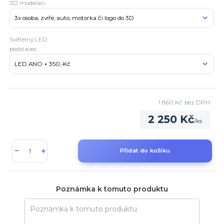
3D modelaci
Světelný LED
podstavec
1 860 Kč
bez DPH
2 250 Kč
/
ks
Přidat do košíku
Poznámka k tomuto produktu