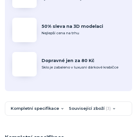
50% sleva na 3D modelaci
Nejlepší cena na trhu
Dopravné jen za 80 Kč
Sklo je zabaleno v luxusní dárkové krabičce
Kompletní specifikace
Související zboží
3