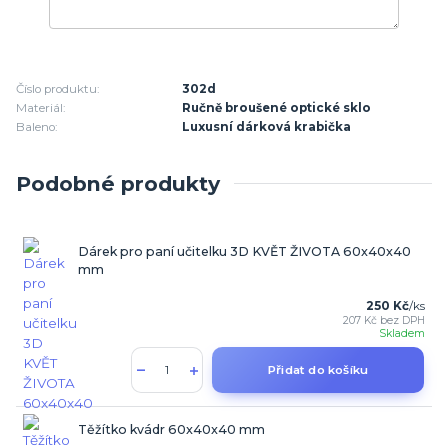
Číslo produktu:
302d
Materiál:
Ručně broušené optické sklo
Baleno:
Luxusní dárková krabička
Podobné produkty
Dárek pro paní učitelku 3D KVĚT ŽIVOTA 60x40x40
mm
250 Kč
/
ks
207 Kč
bez DPH
Skladem
Přidat do košíku
Těžítko kvádr 60x40x40 mm