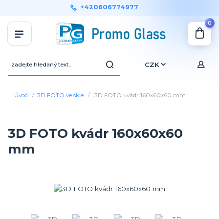
+420606774977
0
CZK
Úvod
3D FOTO ve skle
3D FOTO kvádr 160x60x60 mm
3D FOTO kvádr 160x60x60
mm