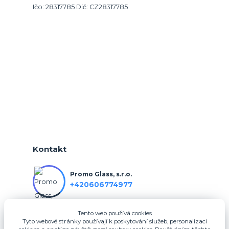
Ičo: 28317785 Dič: CZ28317785
Kontakt
Promo Glass, s.r.o.
+420606774977
Tento web používá cookies
info@3dfotodarky.cz
Tyto webové stránky používají k poskytování služeb, personalizaci