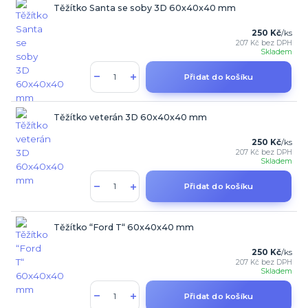
Těžítko Santa se soby 3D 60x40x40 mm
250 Kč
/
ks
207 Kč
bez DPH
Skladem
Přidat do košíku
Těžítko veterán 3D 60x40x40 mm
250 Kč
/
ks
207 Kč
bez DPH
Skladem
Přidat do košíku
Těžítko “Ford T“ 60x40x40 mm
250 Kč
/
ks
207 Kč
bez DPH
Skladem
Přidat do košíku