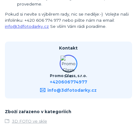
provedeme.
Pokud si nevíte s výběrem rady, nic se neděje:-) Volejte naši
infolinku: +420 606 774 977 nebo pište nám na email:
info@3dfotodarky.cz
Se vším Vám rádi poradíme.
Kontakt
Promo Glass, s.r.o.
+420606774977
info@3dfotodarky.cz
Zboží zařazeno v kategoriích
3D FOTO ve skle