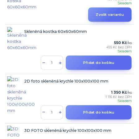
Skladem
Zvolit variantu
Skleněná kostka 60x60x60mm
550 Kč
/
ks
455 Kč
bez DPH
Skladem
Přidat do košíku
2D foto skleněná krychle 100x100x100 mm
1 350 Kč
/
ks
1 116 Kč
bez DPH
Skladem
Přidat do košíku
3D FOTO skleněná krychle 100x100x100 mm