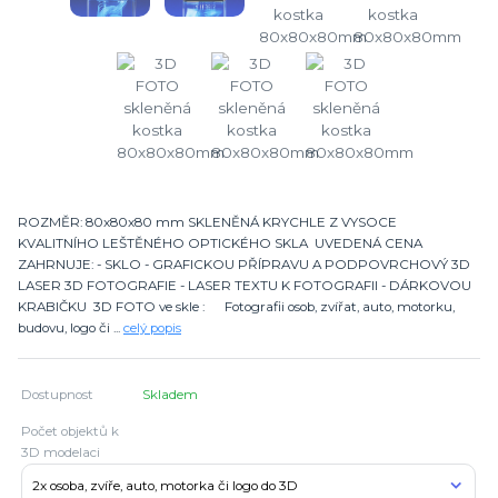
ROZMĚR: 80x80x80 mm SKLENĚNÁ KRYCHLE Z VYSOCE
KVALITNÍHO LEŠTĚNÉHO OPTICKÉHO SKLA UVEDENÁ CENA
ZAHRNUJE: - SKLO - GRAFICKOU PŘÍPRAVU A PODPOVRCHOVÝ 3D
LASER 3D FOTOGRAFIE - LASER TEXTU K FOTOGRAFII - DÁRKOVOU
KRABIČKU 3D FOTO ve skle : Fotografii osob, zvířat, auto, motorku,
budovu, logo či ...
celý popis
Dostupnost
Skladem
Počet objektů k
3D modelaci