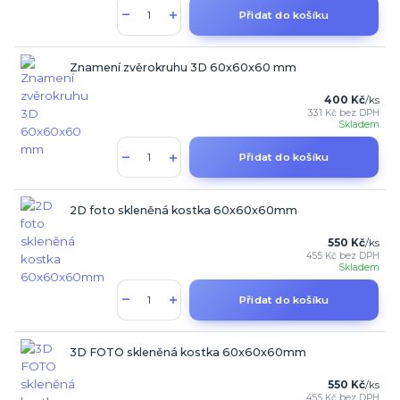
Přidat do košíku
Znamení zvěrokruhu 3D 60x60x60 mm
400 Kč
/
ks
331 Kč
bez DPH
Skladem
Přidat do košíku
2D foto skleněná kostka 60x60x60mm
550 Kč
/
ks
455 Kč
bez DPH
Skladem
Přidat do košíku
3D FOTO skleněná kostka 60x60x60mm
550 Kč
/
ks
455 Kč
bez DPH