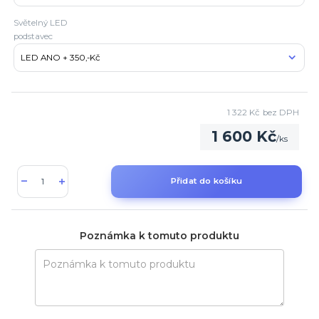
Světelný LED
podstavec
1 322 Kč
bez DPH
1 600 Kč
/
ks
Přidat do košíku
Poznámka k tomuto produktu