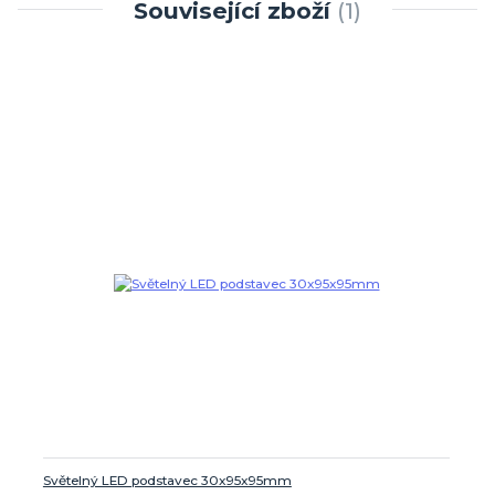
Související zboží
1
Světelný LED podstavec 30x95x95mm