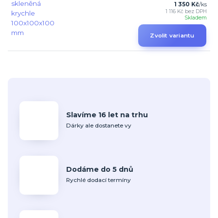
1 350 Kč
/
ks
1 116 Kč
bez DPH
Skladem
Zvolit variantu
Slavíme 16 let na trhu
Dárky ale dostanete vy
Dodáme do 5 dnů
Rychlé dodací termíny