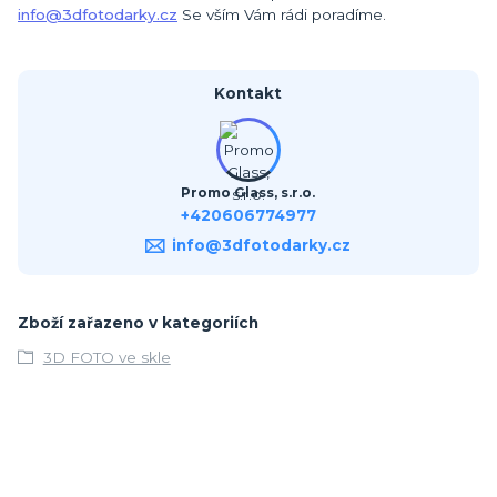
info@3dfotodarky.cz
Se vším Vám rádi poradíme.
Kontakt
Promo Glass, s.r.o.
+420606774977
info@3dfotodarky.cz
Zboží zařazeno v kategoriích
3D FOTO ve skle