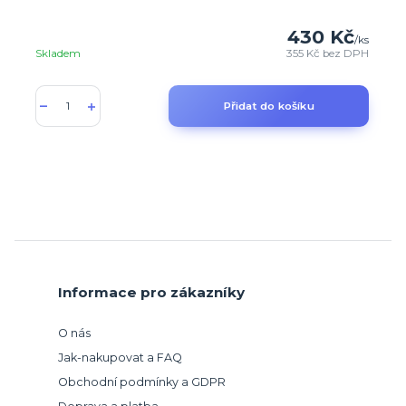
430 Kč
/
ks
Skladem
355 Kč
bez DPH
Přidat do košíku
Informace pro zákazníky
O nás
Jak-nakupovat a FAQ
Obchodní podmínky a GDPR