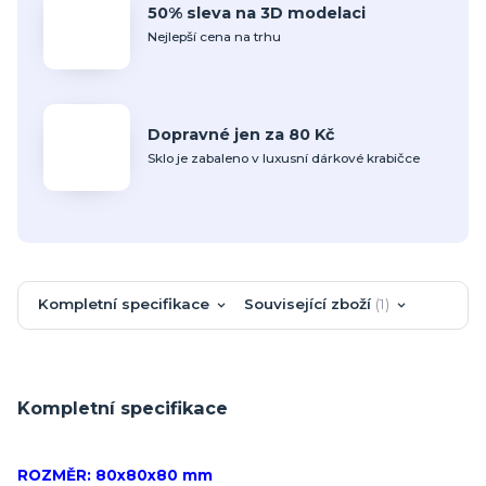
50% sleva na 3D modelaci
Nejlepší cena na trhu
Dopravné jen za 80 Kč
Sklo je zabaleno v luxusní dárkové krabičce
Kompletní specifikace
Související zboží
1
Kompletní specifikace
ROZMĚR: 80x80x80 mm