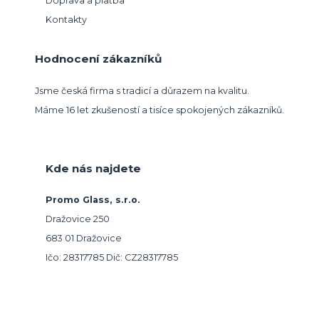
Doprava a platba
Kontakty
Hodnocení zákazníků
Jsme česká firma s tradicí a důrazem na kvalitu.
Máme 16 let zkušeností a tisíce spokojených zákazníků.
Kde nás najdete
Promo Glass, s.r.o.
Dražovice 250
683 01 Dražovice
Ičo: 28317785 Dič: CZ28317785