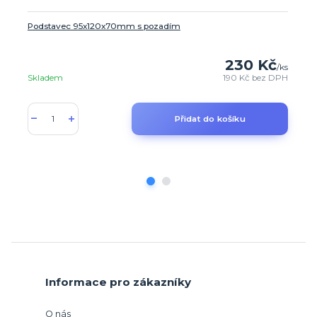
Podstavec 95x120x70mm s pozadím
230 Kč
/
ks
Skladem
190 Kč
bez DPH
Přidat do košíku
Informace pro zákazníky
O nás