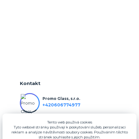
Kontakt
Promo Glass, s.r.o.
+420606774977
Tento web používá cookies
info@3dfotodarky.cz
Tyto webové stránky používají k poskytování služeb, personalizaci
reklam a analýze návštěvnosti soubory cookies. Používáním těchto
stránek souhlasíte s jejich použitím.