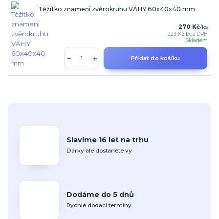
Těžítko znamení zvěrokruhu VÁHY 60x40x40 mm
270 Kč
/
ks
223 Kč
bez DPH
Skladem
Přidat do košíku
Slavíme 16 let na trhu
Dárky ale dostanete vy
Dodáme do 5 dnů
Rychlé dodací termíny