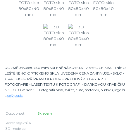
ROZMĚR: 80x80x40 mm SKLENĚNÁ KRYSTAL Z VYSOCE KVALITNÍHO
LEŠTĚNÉHO OPTICKÉHO SKLA UVEDENÁ CENA ZAHRNUJE: - SKLO -
GRAFICKOU PŘÍPRAVU A PODPOVRCHOVÝ 3D LASER 3D
FOTOGRAFIE - LASER TEXTU K FOTOGRAFII - DÁRKOVOU KRABIČKU
3D FOTO ve skle : Fotografii osob, zvířat, auto, motorku, budovu, logo či
...
celý popis
Dostupnost
Skladem
Počet objektů k
3D modelaci