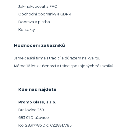
Jak-nakupovat a FAQ
Obchodní podmínky a GDPR
Doprava a platba
Kontakty
Hodnocení zákazníků
Jsme česká firma s tradicí a důrazem na kvalitu.
Máme 16 let zkušeností a tisíce spokojených zákazníků.
Kde nás najdete
Promo Glass, s.r.o.
Dražovice 250
683 01 Dražovice
Ičo: 28317785 Dič: CZ28317785