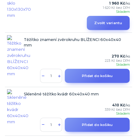
1 960 Kč
/
ks
1 620 Kč
bez DPH
Skladem
Zvolit variantu
Těžítko znamení zvěrokruhu BLÍŽENCI 60x40x40
mm
270 Kč
/
ks
223 Kč
bez DPH
Skladem
Přidat do košíku
Skleněné těžítko kvádr 60x40x40 mm
410 Kč
/
ks
339 Kč
bez DPH
Skladem
Přidat do košíku