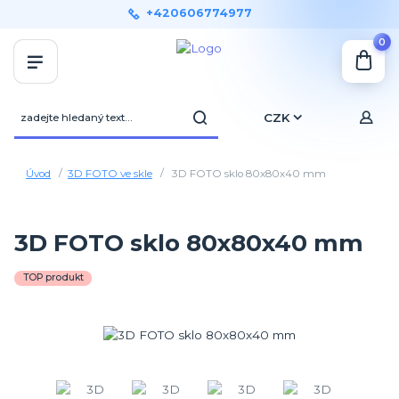
+420606774977
0
CZK
Úvod
3D FOTO ve skle
3D FOTO sklo 80x80x40 mm
3D FOTO sklo 80x80x40 mm
TOP produkt