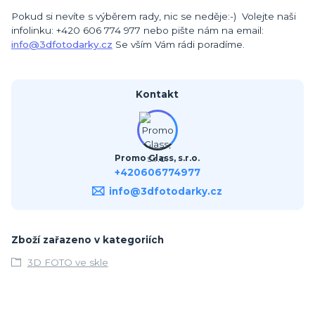
Pokud si nevíte s výběrem rady, nic se neděje:-) Volejte naši
infolinku: +420 606 774 977 nebo pište nám na email:
info@3dfotodarky.cz
Se vším Vám rádi poradíme.
Kontakt
Promo Glass, s.r.o.
+420606774977
info@3dfotodarky.cz
Zboží zařazeno v kategoriích
3D FOTO ve skle