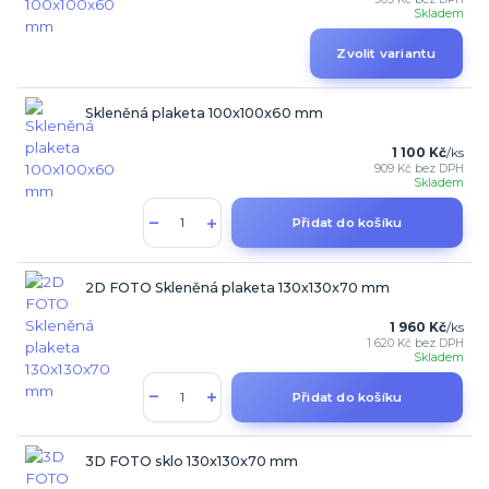
Skladem
Zvolit variantu
Skleněná plaketa 100x100x60 mm
1 100 Kč
/
ks
909 Kč
bez DPH
Skladem
Přidat do košíku
2D FOTO Skleněná plaketa 130x130x70 mm
1 960 Kč
/
ks
1 620 Kč
bez DPH
Skladem
Přidat do košíku
3D FOTO sklo 130x130x70 mm