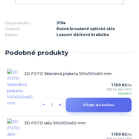
Číslo produktu:
319a
Materiál:
Ručně broušené optické sklo
Baleno:
Luxusní dárková krabička
Podobné produkty
2D FOTO Skleněná plaketa 100x100x60 mm
1 100 Kč
/
ks
909 Kč
bez DPH
Skladem
Přidat do košíku
3D FOTO sklo 100x100x60 mm
1 100 Kč
/
ks
909 Kč
bez DPH