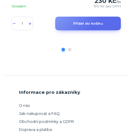
230 Kč
/
ks
Skladem
190 Kč
bez DPH
Přidat do košíku
Informace pro zákazníky
O nás
Jak-nakupovat a FAQ
Obchodní podmínky a GDPR
Doprava a platba