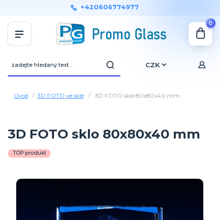
+420606774977
0
CZK
Úvod
3D FOTO ve skle
3D FOTO sklo 80x80x40 mm
3D FOTO sklo 80x80x40 mm
TOP produkt