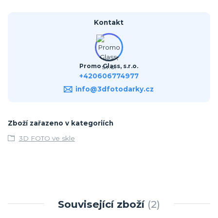
Kontakt
Promo Glass, s.r.o.
+420606774977
info@3dfotodarky.cz
Zboží zařazeno v kategoriích
3D FOTO ve skle
Související zboží
2