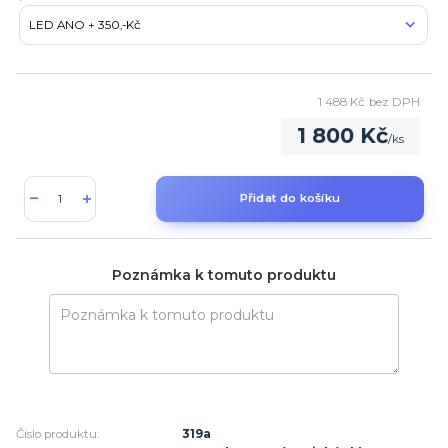
1 488 Kč
bez DPH
1 800 Kč
/
ks
Přidat do košíku
Poznámka k tomuto produktu
Číslo produktu:
319a