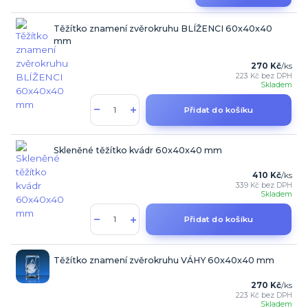
Těžítko znamení zvěrokruhu BLÍŽENCI 60x40x40
mm
270 Kč
/
ks
223 Kč
bez DPH
Skladem
Přidat do košíku
Skleněné těžítko kvádr 60x40x40 mm
410 Kč
/
ks
339 Kč
bez DPH
Skladem
Přidat do košíku
Těžítko znamení zvěrokruhu VÁHY 60x40x40 mm
270 Kč
/
ks
223 Kč
bez DPH
Skladem