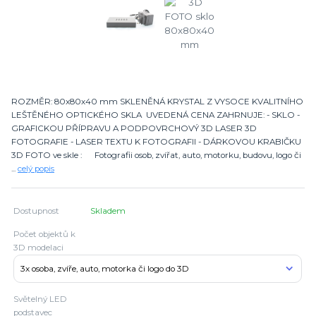
ROZMĚR: 80x80x40 mm SKLENĚNÁ KRYSTAL Z VYSOCE KVALITNÍHO
LEŠTĚNÉHO OPTICKÉHO SKLA UVEDENÁ CENA ZAHRNUJE: - SKLO -
GRAFICKOU PŘÍPRAVU A PODPOVRCHOVÝ 3D LASER 3D
FOTOGRAFIE - LASER TEXTU K FOTOGRAFII - DÁRKOVOU KRABIČKU
3D FOTO ve skle : Fotografii osob, zvířat, auto, motorku, budovu, logo či
...
celý popis
Dostupnost
Skladem
Počet objektů k
3D modelaci
Světelný LED
podstavec