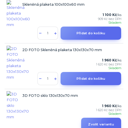
Skleněná plaketa 100x100x60 mm
1 100 Kč
/
ks
909 Kč
bez DPH
Skladem
Přidat do košíku
2D FOTO Skleněná plaketa 130x130x70 mm
1 960 Kč
/
ks
1 620 Kč
bez DPH
Skladem
Přidat do košíku
3D FOTO sklo 130x130x70 mm
1 960 Kč
/
ks
1 620 Kč
bez DPH
Skladem
Zvolit variantu