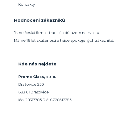
Kontakty
Hodnocení zákazníků
Jsme česká firma s tradicí a důrazem na kvalitu.
Máme 16 let zkušeností a tisíce spokojených zákazníků.
Kde nás najdete
Promo Glass, s.r.o.
Dražovice 250
683 01 Dražovice
Ičo: 28317785 Dič: CZ28317785