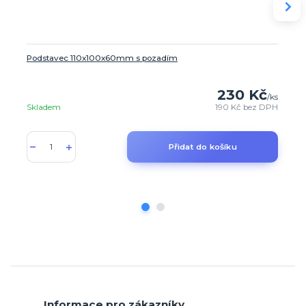
Podstavec 110x100x60mm s pozadím
230 Kč
/
ks
Skladem
190 Kč
bez DPH
Přidat do košíku
Informace pro zákazníky