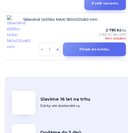
Zvolit variantu
Skleněné těžítko MAXI 180x120x80 mm
2 785 Kč
/
ks
2 302 Kč
bez DPH
Není skladem
Přidat do košíku
Slavíme 16 let na trhu
Dárky ale dostanete vy
Dodáme do 5 dnů