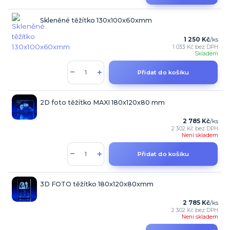
Skleněné těžítko 130x100x60xmm
1 250 Kč
/
ks
1 033 Kč
bez DPH
Skladem
Přidat do košíku
2D foto těžítko MAXI 180x120x80 mm
2 785 Kč
/
ks
2 302 Kč
bez DPH
Není skladem
Přidat do košíku
3D FOTO těžítko 180x120x80xmm
2 785 Kč
/
ks
2 302 Kč
bez DPH
Není skladem