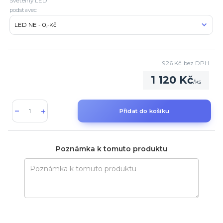
Světelný LED
podstavec
926 Kč
bez DPH
1 120 Kč
/
ks
Přidat do košíku
Poznámka k tomuto produktu