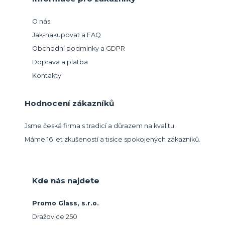
O nás
Jak-nakupovat a FAQ
Obchodní podmínky a GDPR
Doprava a platba
Kontakty
Hodnocení zákazníků
Jsme česká firma s tradicí a důrazem na kvalitu.
Máme 16 let zkušeností a tisíce spokojených zákazníků.
Kde nás najdete
Promo Glass, s.r.o.
Dražovice 250