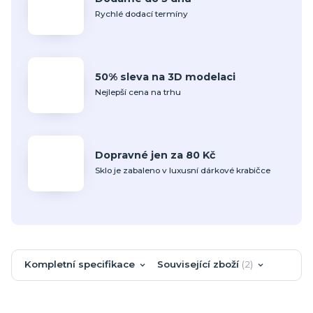
Rychlé dodací termíny
50% sleva na 3D modelaci
Nejlepší cena na trhu
Dopravné jen za 80 Kč
Sklo je zabaleno v luxusní dárkové krabičce
Kompletní specifikace
Související zboží
2