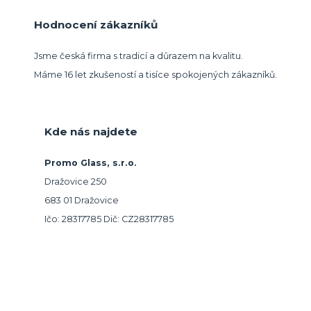
Hodnocení zákazníků
Jsme česká firma s tradicí a důrazem na kvalitu.
Máme 16 let zkušeností a tisíce spokojených zákazníků.
Kde nás najdete
Promo Glass, s.r.o.
Dražovice 250
683 01 Dražovice
Ičo: 28317785 Dič: CZ28317785