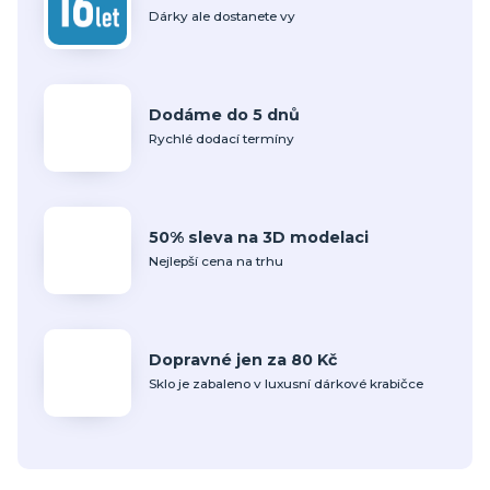
Dárky ale dostanete vy
Dodáme do 5 dnů
Rychlé dodací termíny
50% sleva na 3D modelaci
Nejlepší cena na trhu
Dopravné jen za 80 Kč
Sklo je zabaleno v luxusní dárkové krabičce