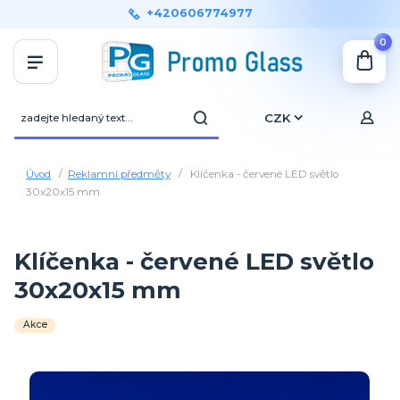
+420606774977
0
CZK
Úvod
Reklamní předměty
Klíčenka - červené LED světlo
30x20x15 mm
Klíčenka - červené LED světlo
30x20x15 mm
Akce