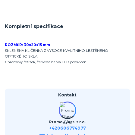
Kompletní specifikace
ROZMĚR: 30x20x15 mm
SKLENĚNÁ KLÍČENKA Z VYSOCE KVALITNÍHO LEŠTĚNÉHO
OPTICKÉHO SKLA
Chromový řetízek, červená barva LED podsvícení
Kontakt
Promo Glass, s.r.o.
+420606774977