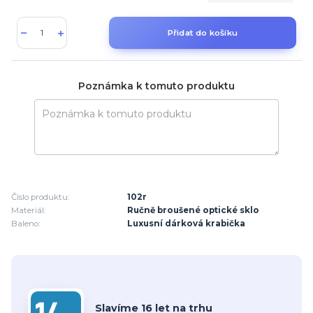
Přidat do košíku
Poznámka k tomuto produktu
Číslo produktu:
102r
Materiál:
Ručně broušené optické sklo
Baleno:
Luxusní dárková krabička
Slavíme 16 let na trhu