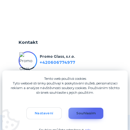
Kontakt
Promo Glass, s.r.o.
+420606774977
Tento web používá cookies
info@3dfotodarky.cz
Tyto webové stránky používají k poskytování služeb, personalizaci
reklam a analýze návštěvnosti soubory cookies. Používáním těchto
stránek souhlasíte s jejich použitím.
Nastavení
Souhlasím
Copyright 2025, Promo Glass, s.r.o.