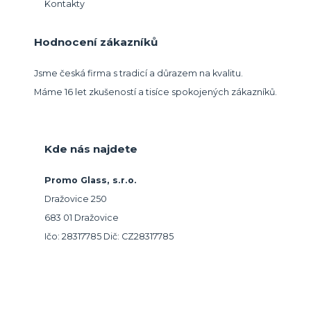
Kontakty
Hodnocení zákazníků
Jsme česká firma s tradicí a důrazem na kvalitu.
Máme 16 let zkušeností a tisíce spokojených zákazníků.
Kde nás najdete
Promo Glass, s.r.o.
Dražovice 250
683 01 Dražovice
Ičo: 28317785 Dič: CZ28317785