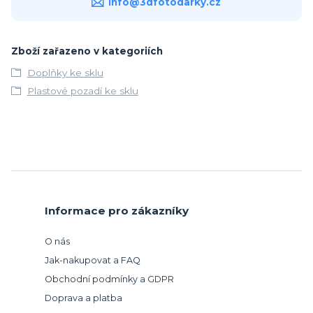
info@3dfotodarky.cz
Zboží zařazeno v kategoriích
Doplňky ke sklu
Plastové pozadí ke sklu
Informace pro zákazníky
O nás
Jak-nakupovat a FAQ
Obchodní podmínky a GDPR
Doprava a platba