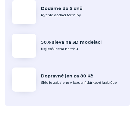
Dodáme do 5 dnů
Rychlé dodací termíny
50% sleva na 3D modelaci
Nejlepší cena na trhu
Dopravné jen za 80 Kč
Sklo je zabaleno v luxusní dárkové krabičce