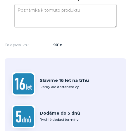
Číslo produktu:
901e
Slavíme 16 let na trhu
Dárky ale dostanete vy
Dodáme do 5 dnů
Rychlé dodací termíny