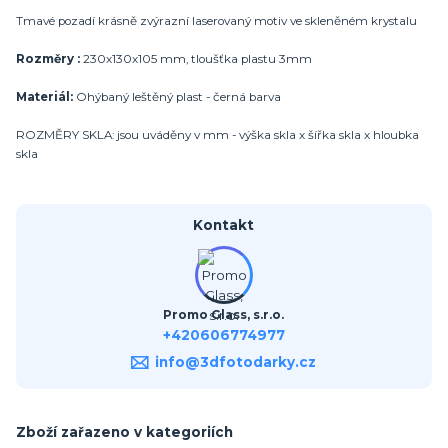
Tmavé pozadí krásně zvýrazní laserovaný motiv ve skleněném krystalu
Rozměry :
230x130x105 mm, tloušťka plastu 3mm
Materiál:
Ohýbaný leštěný plast - černá barva
ROZMĚRY SKLA: jsou uváděny v mm - výška skla x šířka skla x hloubka
skla
Kontakt
Promo Glass, s.r.o.
+420606774977
info@3dfotodarky.cz
Zboží zařazeno v kategoriích