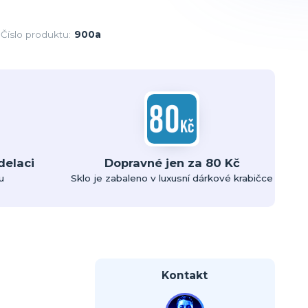
Číslo produktu:
900a
delaci
Dopravné jen za 80 Kč
u
Sklo je zabaleno v luxusní dárkové krabičce
Kontakt