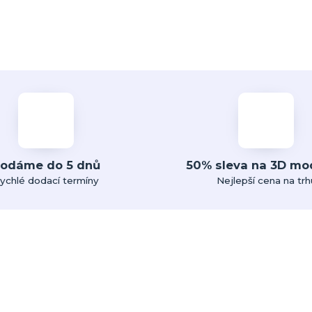
odáme do 5 dnů
50% sleva na 3D mo
ychlé dodací termíny
Nejlepší cena na trh