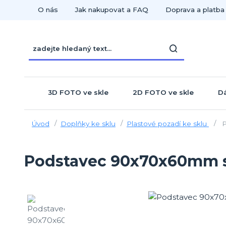
O nás
Jak nakupovat a FAQ
Doprava a platba
3D FOTO ve skle
2D FOTO ve skle
Dá
Úvod
Doplňky ke sklu
Plastové pozadí ke sklu
P
Podstavec 90x70x60mm 