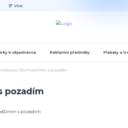
Více
rky k objednávce
Reklamní předměty
Plakety a tr
odstavec 90x70x60mm s pozadím
s pozadím