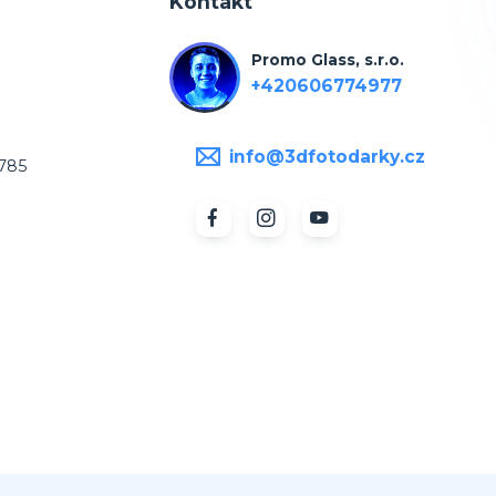
Kontakt
Promo Glass, s.r.o.
+420606774977
info@3dfotodarky.cz
7785