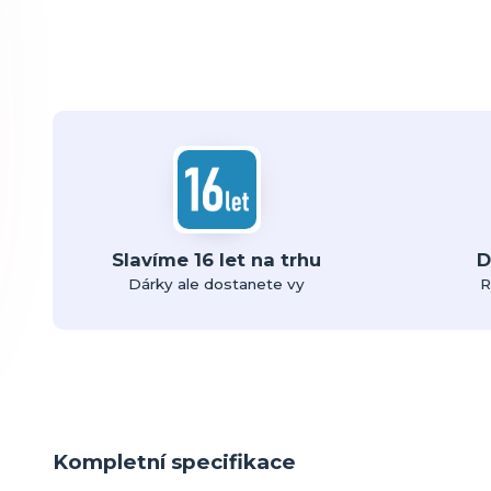
Slavíme 16 let na trhu
D
Dárky ale dostanete vy
R
Kompletní specifikace