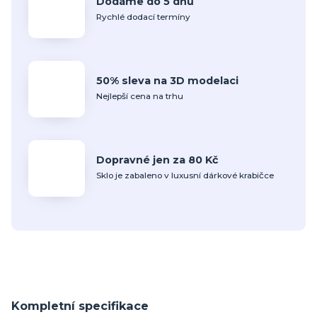
Dodáme do 5 dnů
Rychlé dodací termíny
50% sleva na 3D modelaci
Nejlepší cena na trhu
Dopravné jen za 80 Kč
Sklo je zabaleno v luxusní dárkové krabičce
Kompletní specifikace