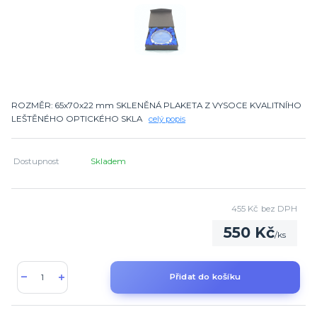
ROZMĚR: 65x70x22 mm SKLENĚNÁ PLAKETA Z VYSOCE KVALITNÍHO
LEŠTĚNÉHO OPTICKÉHO SKLA
celý popis
Dostupnost
Skladem
455 Kč
bez DPH
550 Kč
/
ks
Přidat do košíku