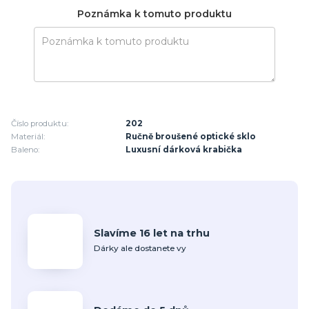
Poznámka k tomuto produktu
Číslo produktu:
202
Materiál:
Ručně broušené optické sklo
Baleno:
Luxusní dárková krabička
Slavíme 16 let na trhu
Dárky ale dostanete vy