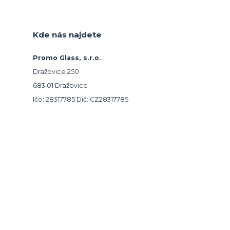
Kde nás najdete
Promo Glass, s.r.o.
Dražovice 250
683 01 Dražovice
Ičo: 28317785 Dič: CZ28317785