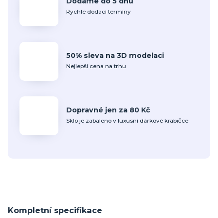
Dodáme do 5 dnů
Rychlé dodací termíny
50% sleva na 3D modelaci
Nejlepší cena na trhu
Dopravné jen za 80 Kč
Sklo je zabaleno v luxusní dárkové krabičce
Kompletní specifikace