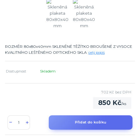
ROZMĚR: 80x80x40mm SKLENĚNÉ TĚŽÍTKO BROUŠENÉ Z VYSOCE
KVALITNÍHO LEŠTĚNÉHO OPTICKÉHO SKLA
celý popis
Dostupnost
Skladem
702 Kč
bez DPH
850 Kč
/
ks
Přidat do košíku