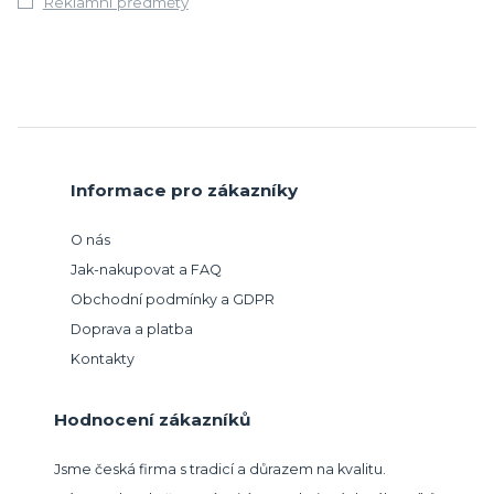
Reklamní předměty
Informace pro zákazníky
O nás
Jak-nakupovat a FAQ
Obchodní podmínky a GDPR
Doprava a platba
Kontakty
Hodnocení zákazníků
Jsme česká firma s tradicí a důrazem na kvalitu.