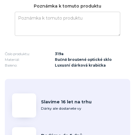
Poznámka k tomuto produktu
Číslo produktu:
319a
Materiál:
Ručně broušené optické sklo
Baleno:
Luxusní dárková krabička
Slavíme 16 let na trhu
Dárky ale dostanete vy