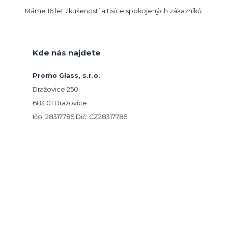
Máme 16 let zkušeností a tisíce spokojených zákazníků.
Kde nás najdete
Promo Glass, s.r.o.
Dražovice 250
683 01 Dražovice
Ičo: 28317785 Dič: CZ28317785