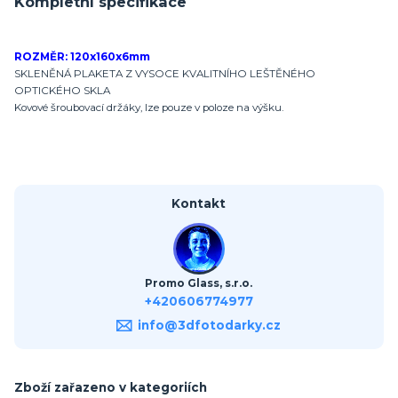
Kompletní specifikace
ROZMĚR: 120x160x6mm
SKLENĚNÁ PLAKETA Z VYSOCE KVALITNÍHO LEŠTĚNÉHO
OPTICKÉHO SKLA
Kovové šroubovací držáky, lze pouze v poloze na výšku.
Kontakt
Promo Glass, s.r.o.
+420606774977
info@3dfotodarky.cz
Zboží zařazeno v kategoriích