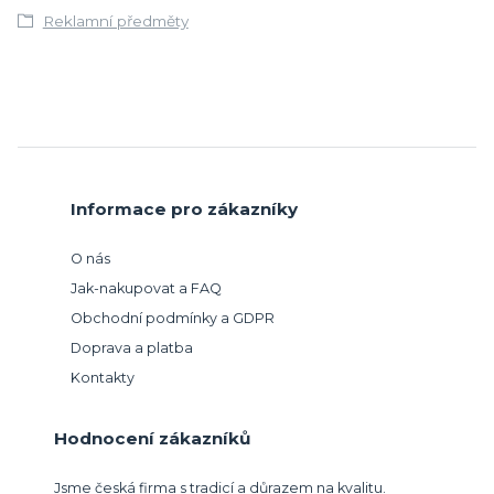
Reklamní předměty
Informace pro zákazníky
O nás
Jak-nakupovat a FAQ
Obchodní podmínky a GDPR
Doprava a platba
Kontakty
Hodnocení zákazníků
Jsme česká firma s tradicí a důrazem na kvalitu.