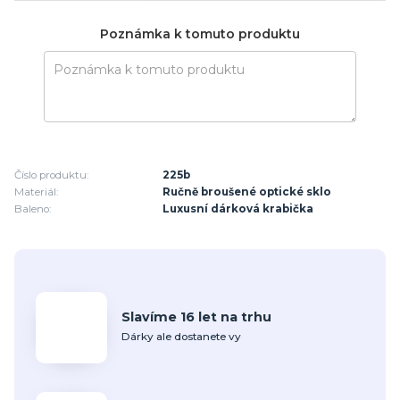
Poznámka k tomuto produktu
Číslo produktu:
225b
Materiál:
Ručně broušené optické sklo
Baleno:
Luxusní dárková krabička
Slavíme 16 let na trhu
Dárky ale dostanete vy