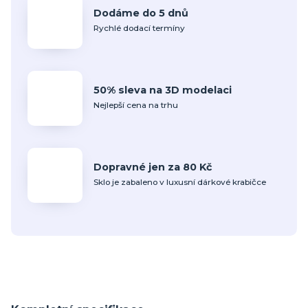
Dodáme do 5 dnů
Rychlé dodací termíny
50% sleva na 3D modelaci
Nejlepší cena na trhu
Dopravné jen za 80 Kč
Sklo je zabaleno v luxusní dárkové krabičce