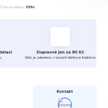
Číslo produktu:
539c
delaci
Dopravné jen za 80 Kč
u
Sklo je zabaleno v luxusní dárkové krabičce
Kontakt