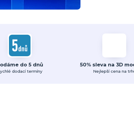
odáme do 5 dnů
50% sleva na 3D mo
ychlé dodací termíny
Nejlepší cena na trh