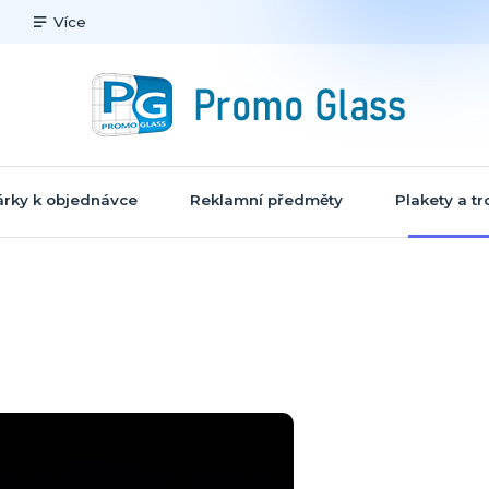
Více
rky k objednávce
Reklamní předměty
Plakety a tr