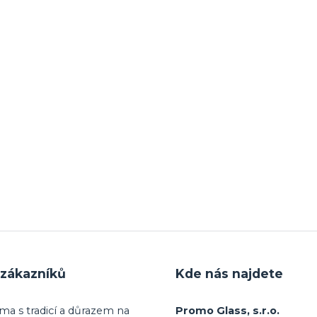
.
zákazníků
Kde nás najdete
ma s tradicí a důrazem na
Promo Glass, s.r.o.