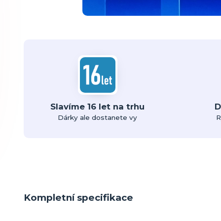
Slavíme 16 let na trhu
D
Dárky ale dostanete vy
R
Kompletní specifikace