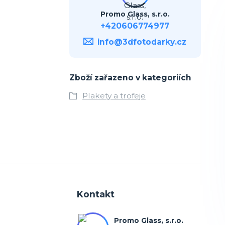
Promo Glass, s.r.o.
+420606774977
info@3dfotodarky.cz
Zboží zařazeno v kategoriích
Plakety a trofeje
Kontakt
Promo Glass, s.r.o.