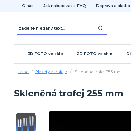
O nás
Jak nakupovat a FAQ
Doprava a platba
3D FOTO ve skle
2D FOTO ve skle
Dá
Úvod
Plakety a trofeje
Skleněná trofej 255 mm
Skleněná trofej 255 mm