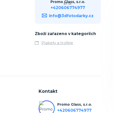
Promo Glass, s.r.o.
+420606774977
info@3dfotodarky.cz
Zboží zařazeno v kategoriích
Plakety a trofeje
Kontakt
Promo Glass, s.r.o.
+420606774977