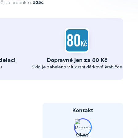
Číslo produktu:
525c
delaci
Dopravné jen za 80 Kč
u
Sklo je zabaleno v luxusní dárkové krabičce
Kontakt