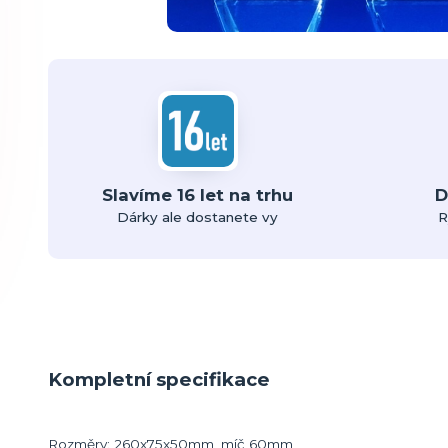
Slavíme 16 let na trhu
D
Dárky ale dostanete vy
R
Kompletní specifikace
Rozměry: 260x75x50mm, míč 60mm