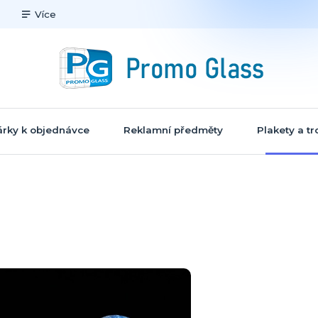
Více
rky k objednávce
Reklamní předměty
Plakety a tr