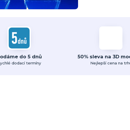
odáme do 5 dnů
50% sleva na 3D mo
ychlé dodací termíny
Nejlepší cena na trh