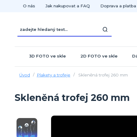
O nás
Jak nakupovat a FAQ
Doprava a platba
3D FOTO ve skle
2D FOTO ve skle
Dá
Úvod
Plakety a trofeje
Skleněná trofej 260 mm
Skleněná trofej 260 mm