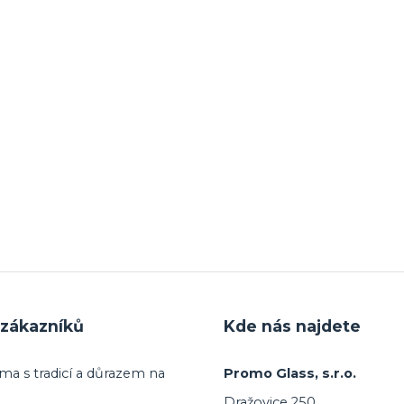
zákazníků
Kde nás najdete
ma s tradicí a důrazem na
Promo Glass, s.r.o.
Dražovice 250