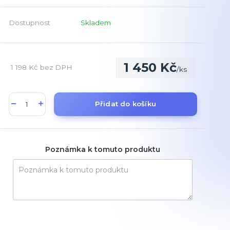
Dostupnost
Skladem
1 450 Kč
1 198 Kč
bez DPH
/
ks
Přidat do košíku
Poznámka k tomuto produktu