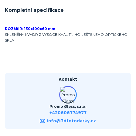
Kompletní specifikace
ROZMĚR: 130x100x60 mm
SKLENĚNÝ KVÁDR Z VYSOCE KVALITNÍHO LEŠTĚNÉHO OPTICKÉHO
SKLA
Kontakt
Promo Glass, s.r.o.
+420606774977
info@3dfotodarky.cz