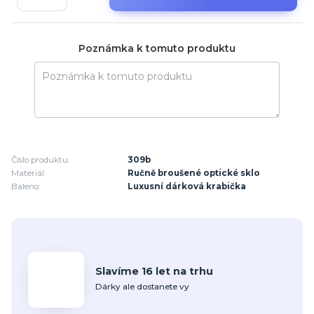
Poznámka k tomuto produktu
Číslo produktu:
309b
Materiál:
Ručně broušené optické sklo
Baleno:
Luxusní dárková krabička
Slavíme 16 let na trhu
Dárky ale dostanete vy