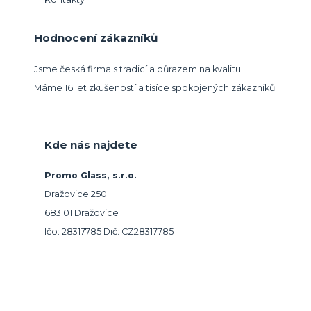
Hodnocení zákazníků
Jsme česká firma s tradicí a důrazem na kvalitu.
Máme 16 let zkušeností a tisíce spokojených zákazníků.
Kde nás najdete
Promo Glass, s.r.o.
Dražovice 250
683 01 Dražovice
Ičo: 28317785 Dič: CZ28317785