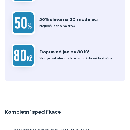
50% sleva na 3D modelaci
Nejlepší cena na trhu
Dopravné jen za 80 Kč
Sklo je zabaleno v luxusní dárkové krabičce
Kompletní specifikace
3D Laser těžítko s motivem PANENKY MARIE