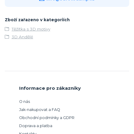
Zboží zařazeno v kategoriích
Těžítka s 3D motivy
3D Andělé
Informace pro zákazníky
O nás
Jak-nakupovat a FAQ
Obchodní podmínky a GDPR
Doprava a platba
Kontakty