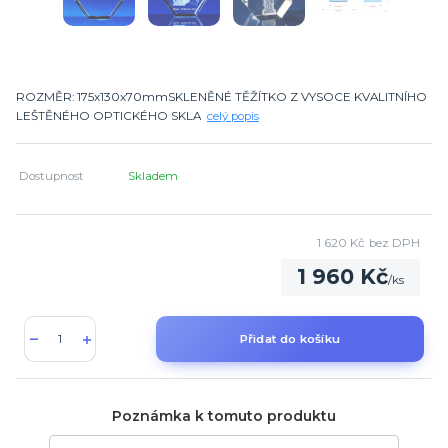
ROZMĚR: 175x130x70mmSKLENĚNÉ TĚŽÍTKO Z VYSOCE KVALITNÍHO
LEŠTĚNÉHO OPTICKÉHO SKLA
celý popis
Dostupnost
Skladem
1 620 Kč
bez DPH
1 960 Kč
/
ks
Přidat do košíku
Poznámka k tomuto produktu