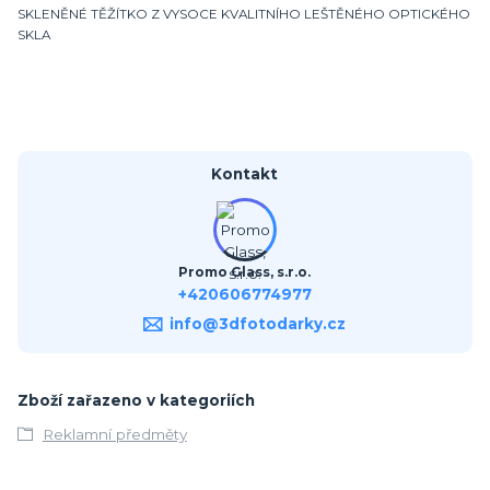
SKLENĚNÉ TĚŽÍTKO Z VYSOCE KVALITNÍHO LEŠTĚNÉHO OPTICKÉHO
SKLA
Kontakt
Promo Glass, s.r.o.
+420606774977
info@3dfotodarky.cz
Zboží zařazeno v kategoriích
Reklamní předměty