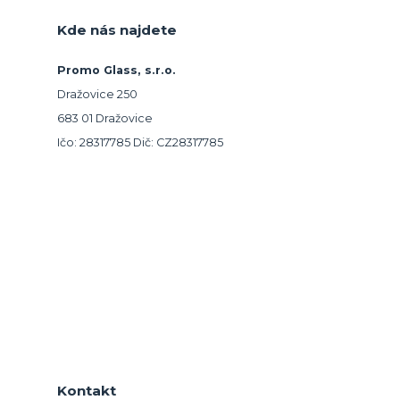
Kde nás najdete
Promo Glass, s.r.o.
Dražovice 250
683 01 Dražovice
Ičo: 28317785 Dič: CZ28317785
Kontakt