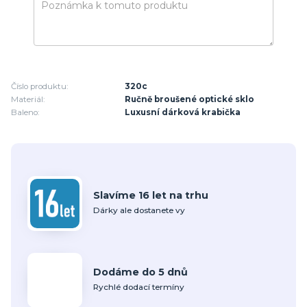
Číslo produktu:
320c
Materiál:
Ručně broušené optické sklo
Baleno:
Luxusní dárková krabička
Slavíme 16 let na trhu
Dárky ale dostanete vy
Dodáme do 5 dnů
Rychlé dodací termíny