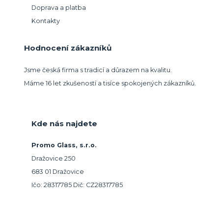
Doprava a platba
Kontakty
Hodnocení zákazníků
Jsme česká firma s tradicí a důrazem na kvalitu.
Máme 16 let zkušeností a tisíce spokojených zákazníků.
Kde nás najdete
Promo Glass, s.r.o.
Dražovice 250
683 01 Dražovice
Ičo: 28317785 Dič: CZ28317785