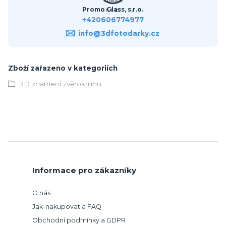
Promo Glass, s.r.o.
+420606774977
info@3dfotodarky.cz
Zboží zařazeno v kategoriích
3D znamení zvěrokruhu
Informace pro zákazníky
O nás
Jak-nakupovat a FAQ
Obchodní podmínky a GDPR