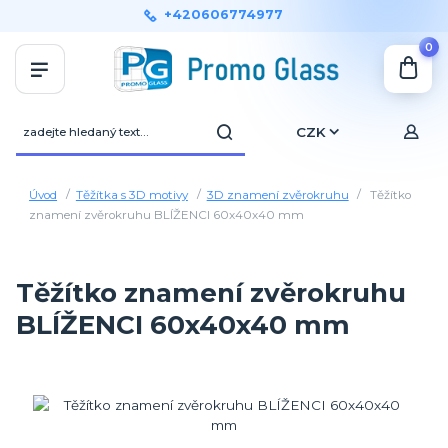
+420606774977
0
CZK
Úvod
Těžítka s 3D motivy
3D znamení zvěrokruhu
Těžítko
znamení zvěrokruhu BLÍŽENCI 60x40x40 mm
Těžítko znamení zvěrokruhu
BLÍŽENCI 60x40x40 mm