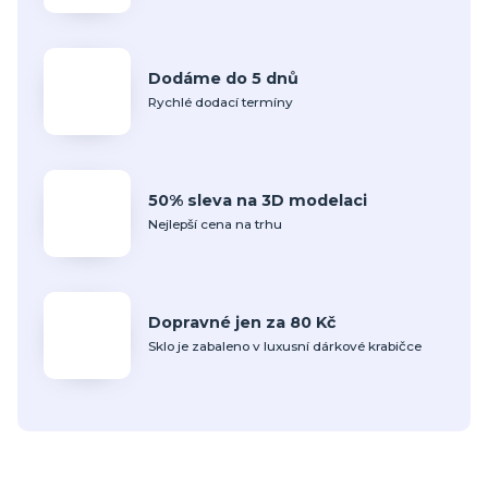
Dodáme do 5 dnů
Rychlé dodací termíny
50% sleva na 3D modelaci
Nejlepší cena na trhu
Dopravné jen za 80 Kč
Sklo je zabaleno v luxusní dárkové krabičce