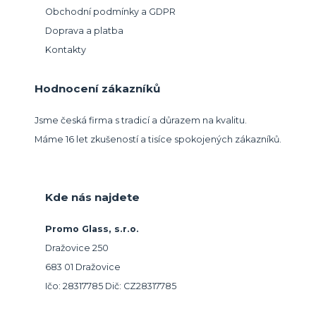
Obchodní podmínky a GDPR
Doprava a platba
Kontakty
Hodnocení zákazníků
Jsme česká firma s tradicí a důrazem na kvalitu.
Máme 16 let zkušeností a tisíce spokojených zákazníků.
Kde nás najdete
Promo Glass, s.r.o.
Dražovice 250
683 01 Dražovice
Ičo: 28317785 Dič: CZ28317785