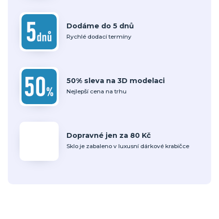
Dodáme do 5 dnů
Rychlé dodací termíny
50% sleva na 3D modelaci
Nejlepší cena na trhu
Dopravné jen za 80 Kč
Sklo je zabaleno v luxusní dárkové krabičce