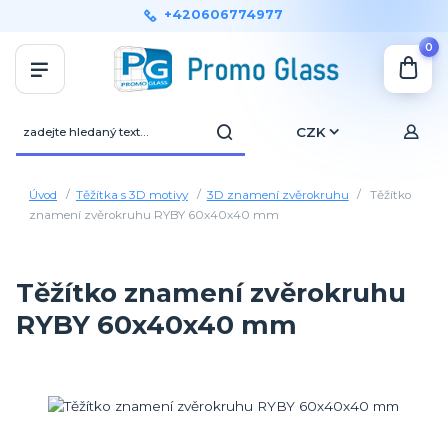
+420606774977
0
CZK
Úvod
Těžítka s 3D motivy
3D znamení zvěrokruhu
Těžítko
znamení zvěrokruhu RYBY 60x40x40 mm
Těžítko znamení zvěrokruhu
RYBY 60x40x40 mm