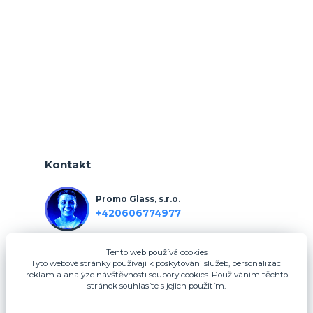
Kontakt
Promo Glass, s.r.o.
+420606774977
Tento web používá cookies
info@3dfotodarky.cz
Tyto webové stránky používají k poskytování služeb, personalizaci
reklam a analýze návštěvnosti soubory cookies. Používáním těchto
stránek souhlasíte s jejich použitím.