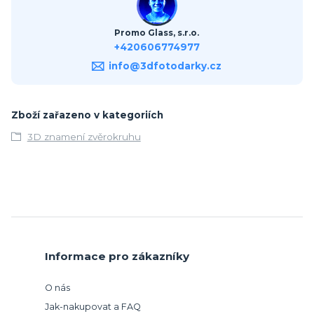
Promo Glass, s.r.o.
+420606774977
info@3dfotodarky.cz
Zboží zařazeno v kategoriích
3D znamení zvěrokruhu
Informace pro zákazníky
O nás
Jak-nakupovat a FAQ