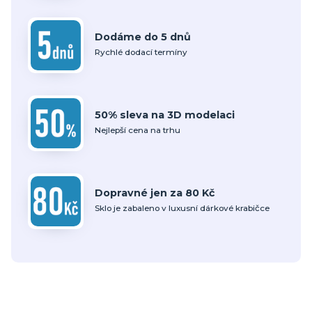
Dodáme do 5 dnů
Rychlé dodací termíny
50% sleva na 3D modelaci
Nejlepší cena na trhu
Dopravné jen za 80 Kč
Sklo je zabaleno v luxusní dárkové krabičce