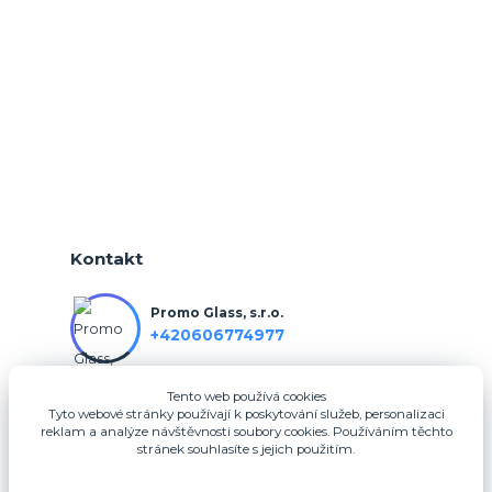
Kontakt
Promo Glass, s.r.o.
+420606774977
Tento web používá cookies
info@3dfotodarky.cz
Tyto webové stránky používají k poskytování služeb, personalizaci
reklam a analýze návštěvnosti soubory cookies. Používáním těchto
stránek souhlasíte s jejich použitím.