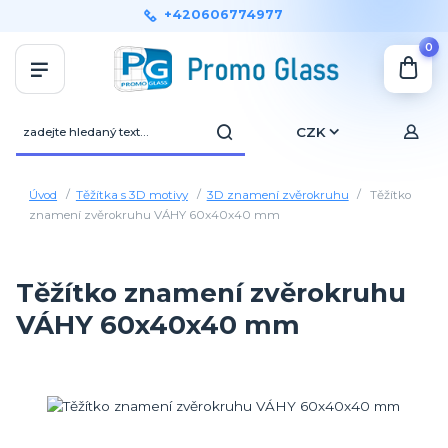
+420606774977
0
CZK
Úvod
Těžítka s 3D motivy
3D znamení zvěrokruhu
Těžítko
znamení zvěrokruhu VÁHY 60x40x40 mm
Těžítko znamení zvěrokruhu
VÁHY 60x40x40 mm