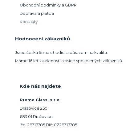
Obchodní podmínky a GDPR
Doprava a platba
Kontakty
Hodnocení zákazníků
Jsme česká firma s tradicí a důrazem na kvalitu.
Máme 16 let zkušeností a tisíce spokojených zákazníků.
Kde nás najdete
Promo Glass, s.r.o.
Dražovice 250
683 01 Dražovice
Ičo: 28317785 Dič: CZ28317785