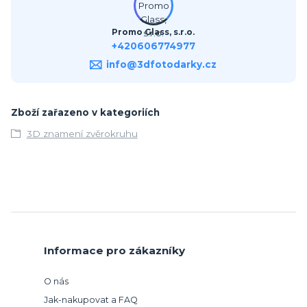
Promo Glass, s.r.o.
+420606774977
info@3dfotodarky.cz
Zboží zařazeno v kategoriích
3D znamení zvěrokruhu
Informace pro zákazníky
O nás
Jak-nakupovat a FAQ