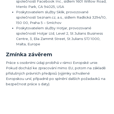
společností Facebook Inc., sídlem 1601 Willow Road,
Menlo Park, CA 94025, USA
Poskytovatelem služby Sklik, provozované
společností Seznam.cz, a.s., sídlem Radlická 3294/10,
150 00, Praha 5 – Smíchov
Poskytovatelem služby Hotjar, provozované
společností Hotjar Ltd, Level 2, St Julians Business
Centre, 3, Elia Zammit Street, St Julians STJ 1000,
Malta, Europe
Zmínka závěrem
Práce s osobními údaji probíhá v rámci Evropské unie.
Pokud dochází ke zpracování mimo EU, potom na základě
příslušných právních předpisů (výjimky schválené
Evropskou unií, případně po splnění dalších požadavků na
bezpečnost práce s daty).