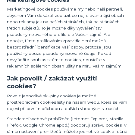
Marketingové cookies používáme my nebo naši partneři,
abychom Vám dokázali zobrazit co nejrelevantnější obsah
nebo reklamy jak na našich stránkách, tak na stránkách
třetích subjektů. To je možné díky vytváření tzv.
pseudonymizovaného profilu dle Vašich zájmů. Ale
nebojte, tímto profilováním zpravidla není možná
bezprostřední identifikace Vaší osoby, protože jsou
používány pouze pseudonymizované údaje. Pokud
nevyjádříte souhlas s těmito cookies, neuvidíte v
reklamních sděleních obsah ušitý na míru Vašim zájmům.
Jak povolit / zakázat využití
cookies?
Povolit jednotlivé skupiny cookies je možné
prostřednictvím cookies lišty na našem webu, která se vám
objeví při prvním příchodu a dalších vhodných situacích.
Standardní webové prohlížeče (Internet Explorer, Mozilla
Firefox, Google Chrome apod.) podporují správu cookies. V
rámci nastavení prohlížečů můžete jednotlivé cookie ručně