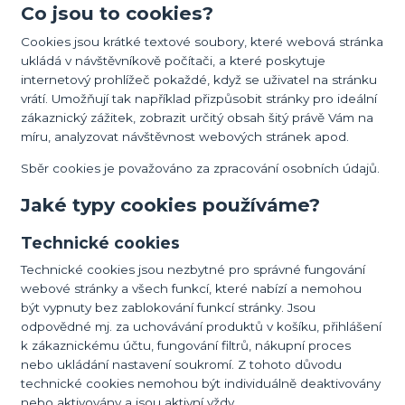
Co jsou to cookies?
Cookies jsou krátké textové soubory, které webová stránka
ukládá v návštěvníkově počítači, a které poskytuje
internetový prohlížeč pokaždé, když se uživatel na stránku
vrátí. Umožňují tak například přizpůsobit stránky pro ideální
zákaznický zážitek, zobrazit určitý obsah šitý právě Vám na
míru, analyzovat návštěvnost webových stránek apod.
Sběr cookies je považováno za zpracování osobních údajů.
Jaké typy cookies používáme?
Technické cookies
Technické cookies jsou nezbytné pro správné fungování
webové stránky a všech funkcí, které nabízí a nemohou
být vypnuty bez zablokování funkcí stránky. Jsou
odpovědné mj. za uchovávání produktů v košíku, přihlášení
k zákaznickému účtu, fungování filtrů, nákupní proces
nebo ukládání nastavení soukromí. Z tohoto důvodu
technické cookies nemohou být individuálně deaktivovány
nebo aktivovány a jsou aktivní vždy.