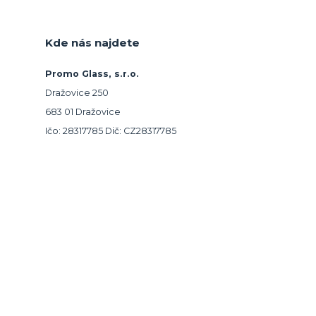
Kde nás najdete
Promo Glass, s.r.o.
Dražovice 250
683 01 Dražovice
Ičo: 28317785 Dič: CZ28317785