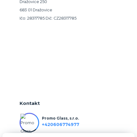
Dražovice 250
683 01 Dražovice
Ičo: 28317785 Dič: CZ28317785
Kontakt
Promo Glass, s.r.o.
+420606774977