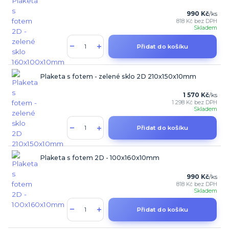
990 Kč
/
ks
818 Kč
bez DPH
Skladem
Přidat do košíku
Plaketa s fotem - zelené sklo 2D 210x150x10mm
1 570 Kč
/
ks
1 298 Kč
bez DPH
Skladem
Přidat do košíku
Plaketa s fotem 2D - 100x160x10mm
990 Kč
/
ks
818 Kč
bez DPH
Skladem
Přidat do košíku