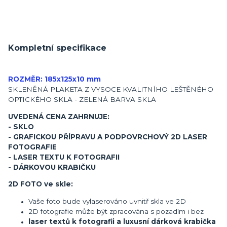
Kompletní specifikace
ROZMĚR: 185x125x10 mm
SKLENĚNÁ PLAKETA Z VYSOCE KVALITNÍHO LEŠTĚNÉHO
OPTICKÉHO SKLA - ZELENÁ BARVA SKLA
UVEDENÁ CENA ZAHRNUJE:
- SKLO
- GRAFICKOU PŘÍPRAVU A PODPOVRCHOVÝ 2D LASER
FOTOGRAFIE
- LASER TEXTU K FOTOGRAFII
- DÁRKOVOU KRABIČKU
2D FOTO ve skle:
Vaše foto bude vylaserováno uvnitř skla ve 2D
2D fotografie může být zpracována s pozadím i bez
laser textů k fotografii a luxusní dárková krabička