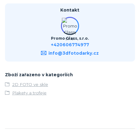
Kontakt
Promo Glass, s.r.o.
+420606774977
info@3dfotodarky.cz
Zboží zařazeno v kategoriích
2D FOTO ve skle
Plakety a trofeje