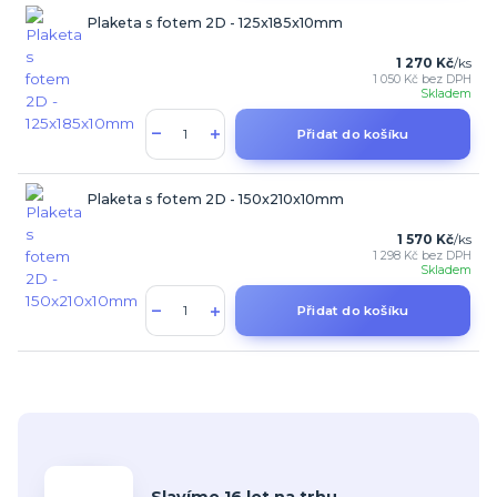
Plaketa s fotem 2D - 125x185x10mm
1 270 Kč
/
ks
1 050 Kč
bez DPH
Skladem
Přidat do košíku
Plaketa s fotem 2D - 150x210x10mm
1 570 Kč
/
ks
1 298 Kč
bez DPH
Skladem
Přidat do košíku
Slavíme 16 let na trhu