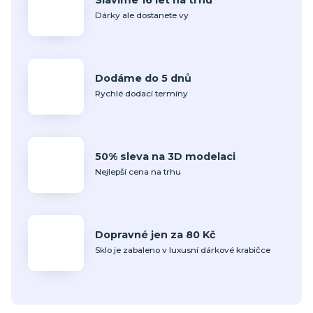
Dárky ale dostanete vy
Dodáme do 5 dnů
Rychlé dodací termíny
50% sleva na 3D modelaci
Nejlepší cena na trhu
Dopravné jen za 80 Kč
Sklo je zabaleno v luxusní dárkové krabičce