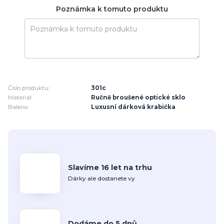
Poznámka k tomuto produktu
Číslo produktu:
301c
Materiál:
Ručně broušené optické sklo
Baleno:
Luxusní dárková krabička
Slavíme 16 let na trhu
Dárky ale dostanete vy
Dodáme do 5 dnů