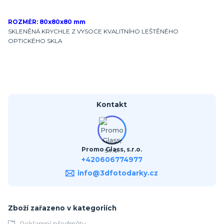
ROZMĚR: 80x80x80 mm
SKLENĚNÁ KRYCHLE Z VYSOCE KVALITNÍHO LEŠTĚNÉHO
OPTICKÉHO SKLA
Kontakt
Promo Glass, s.r.o.
+420606774977
info@3dfotodarky.cz
Zboží zařazeno v kategoriích
Reklamní předměty