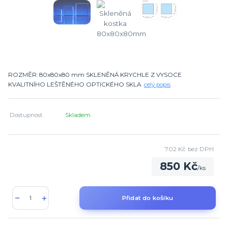
ROZMĚR: 80x80x80 mm SKLENĚNÁ KRYCHLE Z VYSOCE
KVALITNÍHO LEŠTĚNÉHO OPTICKÉHO SKLA
celý popis
Dostupnost
Skladem
702 Kč
bez DPH
850 Kč
/
ks
Přidat do košíku