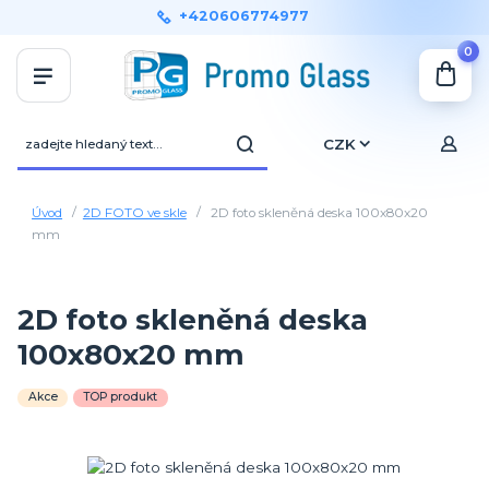
+420606774977
0
CZK
Úvod
2D FOTO ve skle
2D foto skleněná deska 100x80x20
mm
2D foto skleněná deska
100x80x20 mm
Akce
TOP produkt