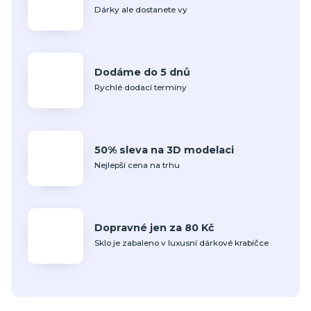
Dárky ale dostanete vy
Dodáme do 5 dnů
Rychlé dodací termíny
50% sleva na 3D modelaci
Nejlepší cena na trhu
Dopravné jen za 80 Kč
Sklo je zabaleno v luxusní dárkové krabičce