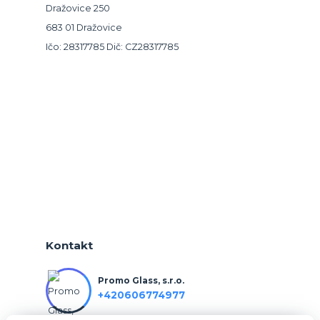
Dražovice 250
683 01 Dražovice
Ičo: 28317785 Dič: CZ28317785
Kontakt
Promo Glass, s.r.o.
+420606774977