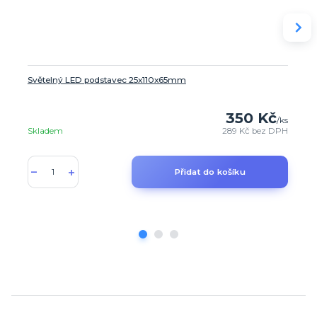
Světelný LED podstavec 25x110x65mm
350 Kč
/
ks
Skladem
289 Kč
bez DPH
Přidat do košíku