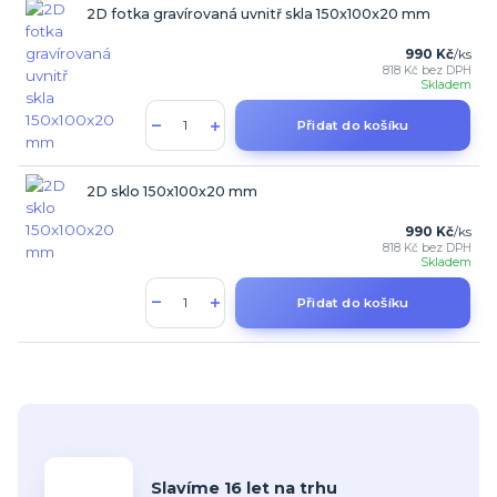
2D fotka gravírovaná uvnitř skla 150x100x20 mm
990 Kč
/
ks
818 Kč
bez DPH
Skladem
Přidat do košíku
2D sklo 150x100x20 mm
990 Kč
/
ks
818 Kč
bez DPH
Skladem
Přidat do košíku
Slavíme 16 let na trhu