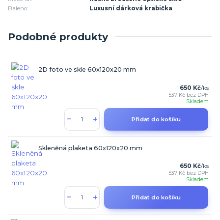
Baleno:
Luxusní dárková krabička
Podobné produkty
2D foto ve skle 60x120x20 mm
650 Kč
/
ks
537 Kč
bez DPH
Skladem
Přidat do košíku
Skleněná plaketa 60x120x20 mm
650 Kč
/
ks
537 Kč
bez DPH
Skladem
Přidat do košíku