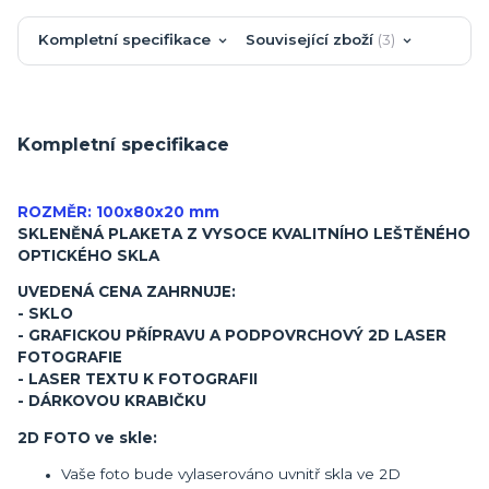
Kompletní specifikace
Související zboží
3
Kompletní specifikace
ROZMĚR: 100x80x20 mm
SKLENĚNÁ PLAKETA Z VYSOCE KVALITNÍHO LEŠTĚNÉHO
OPTICKÉHO SKLA
UVEDENÁ CENA ZAHRNUJE:
- SKLO
- GRAFICKOU PŘÍPRAVU A PODPOVRCHOVÝ 2D LASER
FOTOGRAFIE
- LASER TEXTU K FOTOGRAFII
- DÁRKOVOU KRABIČKU
2D FOTO ve skle:
Vaše foto bude vylaserováno uvnitř skla ve 2D