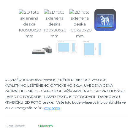
ROZMĚR: 100x80x20 mmSKLENĚNÁ PLAKETA Z VYSOCE
KVALITNÍHO LEŠTĚNÉHO OPTICKÉHO SKLA UVEDENÁ CENA
ZAHRNUJE: - SKLO - GRAFICKOU PŘÍPRAVU A PODPOVRCHOVÝ 2D
LASER FOTOGRAFIE - LASER TEXTU K FOTOGRAFII - DÁRKOVOU
KRABIČKU 2D FOTO ve skle: Vaše foto bude vylaserováno uvnitř skla ve
2D 2D fotografie můž...
celý popis
Dostupnost
Skladem