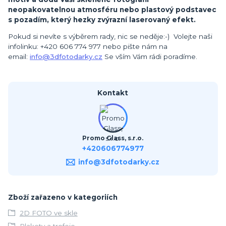
neopakovatelnou atmosféru nebo plastový podstavec
s pozadím, který hezky zvýrazní laserovaný efekt.
Pokud si nevíte s výběrem rady, nic se neděje:-) Volejte naši
infolinku: +420 606 774 977 nebo pište nám na
email:
info@3dfotodarky.cz
Se vším Vám rádi poradíme.
Kontakt
Promo Glass, s.r.o.
+420606774977
info@3dfotodarky.cz
Zboží zařazeno v kategoriích
2D FOTO ve skle