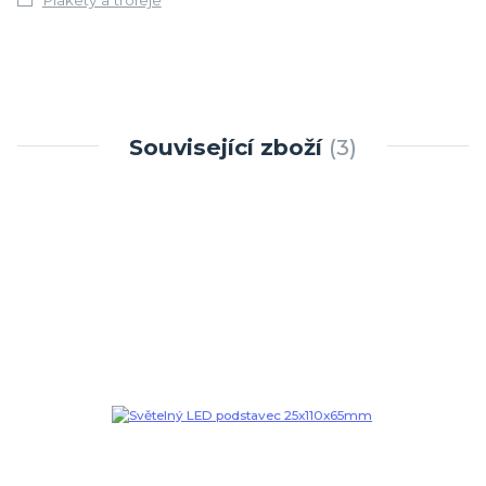
Plakety a trofeje
Související zboží
3