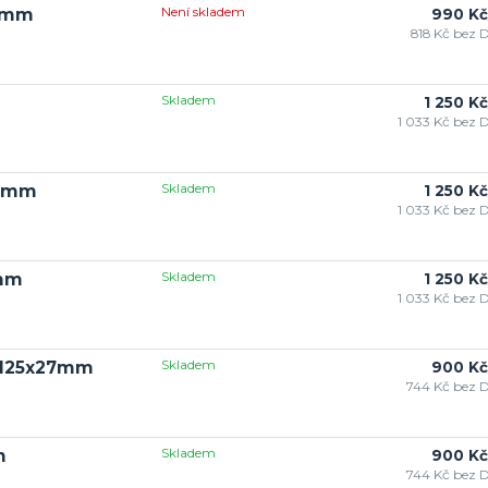
Není skladem
5 mm
990 Kč
818 Kč
bez 
Skladem
1 250 Kč
1 033 Kč
bez 
Skladem
0 mm
1 250 Kč
1 033 Kč
bez 
Skladem
 mm
1 250 Kč
1 033 Kč
bez 
Skladem
5x125x27mm
900 Kč
744 Kč
bez 
Skladem
m
900 Kč
744 Kč
bez 