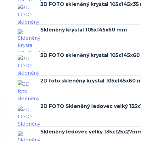
3D FOTO skleněný krystal 105x145x3
Skleněný krystal 105x145x60 mm
3D FOTO skleněný krystal 105x145x6
2D foto skleněný krystal 105x145x60
2D FOTO Skleněný ledovec velký 13
Skleněný ledovec velký 135x125x27m