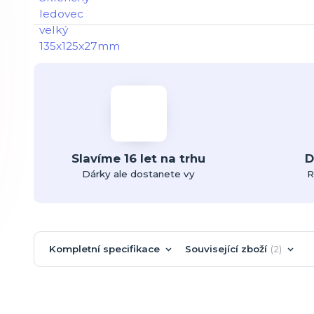
Slavíme 16 let na trhu
D
Dárky ale dostanete vy
R
Kompletní specifikace
Související zboží
2