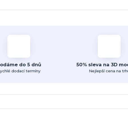
odáme do 5 dnů
50% sleva na 3D mo
ychlé dodací termíny
Nejlepší cena na trh