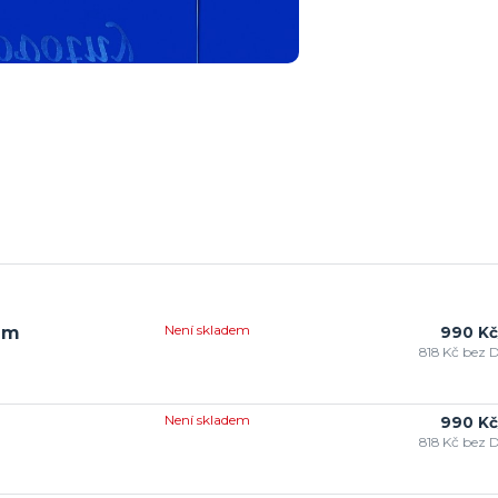
Není skladem
 mm
990 Kč
818 Kč
bez 
Není skladem
990 Kč
818 Kč
bez 