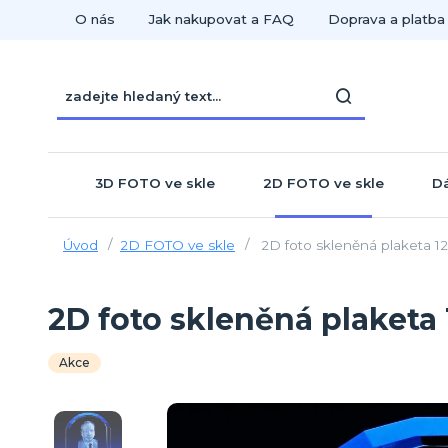
O nás
Jak nakupovat a FAQ
Doprava a platba
3D FOTO ve skle
2D FOTO ve skle
Dá
Úvod
2D FOTO ve skle
2D foto skleněná plaketa 
2D foto skleněná plaket
Akce