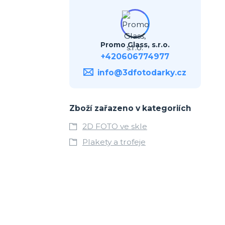
Promo Glass, s.r.o.
+420606774977
info@3dfotodarky.cz
Zboží zařazeno v kategoriích
2D FOTO ve skle
Plakety a trofeje