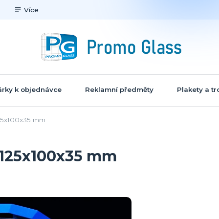
Více
rky k objednávce
Reklamní předměty
Plakety a tr
125x100x35 mm
a 125x100x35 mm