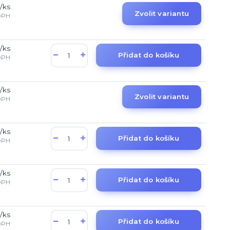
/
ks
Zvolit variantu
DPH
/
ks
Přidat do košíku
DPH
/
ks
Zvolit variantu
DPH
/
ks
Přidat do košíku
DPH
/
ks
Přidat do košíku
DPH
/
ks
Přidat do košíku
DPH