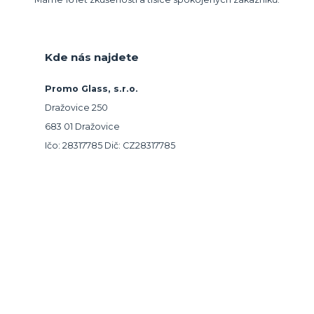
Kde nás najdete
Promo Glass, s.r.o.
Dražovice 250
683 01 Dražovice
Ičo: 28317785 Dič: CZ28317785