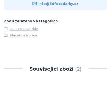
info@3dfotodarky.cz
Zboží zařazeno v kategoriích
2D FOTO ve skle
Plakety a trofeje
Související zboží
2