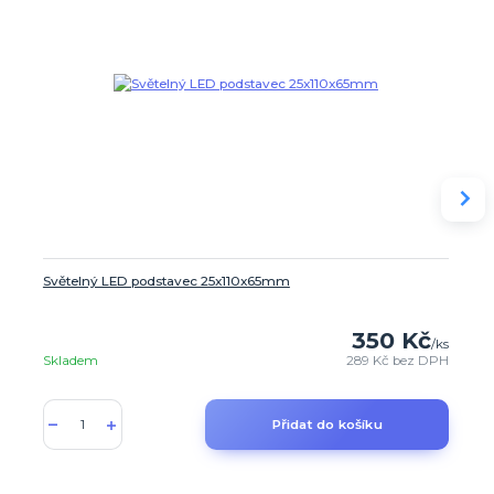
Světelný LED podstavec 25x110x65mm
350 Kč
/
ks
Skladem
289 Kč
bez DPH
Přidat do košíku