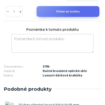
Přidat do košíku
Poznámka k tomuto produktu
Číslo produktu:
219b
Materiál:
Ručně broušené optické sklo
Baleno:
Luxusní dárková krabička
Podobné produkty
2D foto skleněný krystal 105x145x35 mm