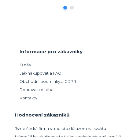
Informace pro zákazníky
O nás
Jak-nakupovat a FAQ
Obchodní podmínky a GDPR
Doprava a platba
Kontakty
Hodnocení zákazníků
Jsme česká firma s tradicí a důrazem na kvalitu.
Máme 16 let zkušeností a tisíce spokojených zákazníků.