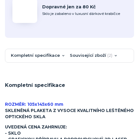
Dopravné jen za 80 Kč
Sklo je zabaleno v luxusní dárkové krabičce
Kompletní specifikace
Související zboží
2
Kompletní specifikace
ROZMĚR: 105x145x60 mm
SKLENĚNÁ PLAKETA Z VYSOCE KVALITNÍHO LEŠTĚNÉHO
OPTICKÉHO SKLA
UVEDENÁ CENA ZAHRNUJE:
- SKLO