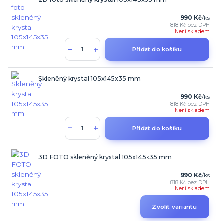
990 Kč
/
ks
818 Kč
bez DPH
Není skladem
Přidat do košíku
Skleněný krystal 105x145x35 mm
990 Kč
/
ks
818 Kč
bez DPH
Není skladem
Přidat do košíku
3D FOTO skleněný krystal 105x145x35 mm
990 Kč
/
ks
818 Kč
bez DPH
Není skladem
Zvolit variantu