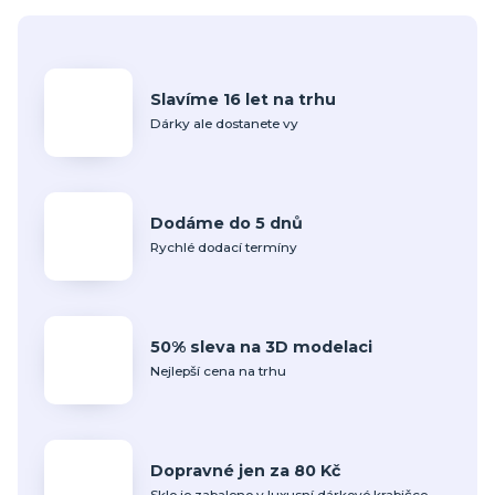
Slavíme 16 let na trhu
Dárky ale dostanete vy
Dodáme do 5 dnů
Rychlé dodací termíny
50% sleva na 3D modelaci
Nejlepší cena na trhu
Dopravné jen za 80 Kč
Sklo je zabaleno v luxusní dárkové krabičce