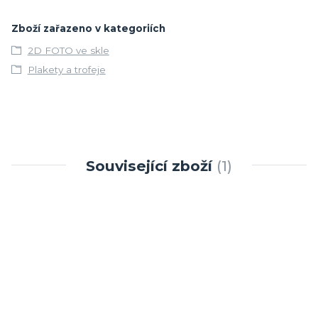
Zboží zařazeno v kategoriích
2D FOTO ve skle
Plakety a trofeje
Související zboží
1