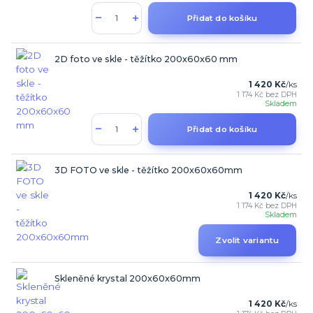
Přidat do košíku
2D foto ve skle - těžítko 200x60x60 mm
1 420 Kč
/
ks
1 174 Kč
bez DPH
Skladem
Přidat do košíku
3D FOTO ve skle - těžítko 200x60x60mm
1 420 Kč
/
ks
1 174 Kč
bez DPH
Skladem
Zvolit variantu
Skleněné krystal 200x60x60mm
1 420 Kč
/
ks