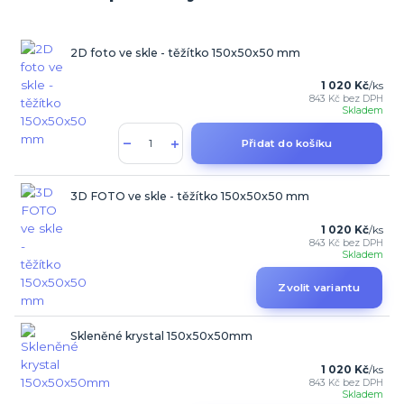
2D foto ve skle - těžítko 150x50x50 mm
1 020 Kč
/
ks
843 Kč
bez DPH
Skladem
Přidat do košíku
3D FOTO ve skle - těžítko 150x50x50 mm
1 020 Kč
/
ks
843 Kč
bez DPH
Skladem
Zvolit variantu
Skleněné krystal 150x50x50mm
1 020 Kč
/
ks
843 Kč
bez DPH
Skladem