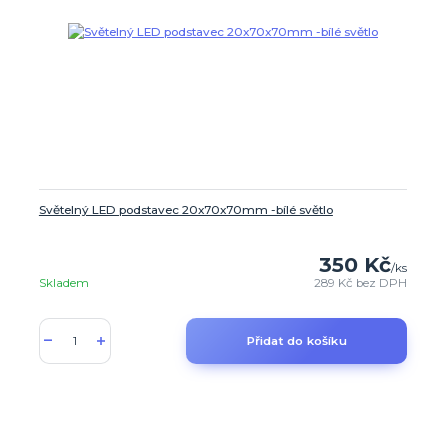
Světelný LED podstavec 20x70x70mm -bílé světlo
350 Kč
/
ks
Skladem
289 Kč
bez DPH
Přidat do košíku