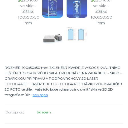
ROZMĚR: 100x50x50 mm SKLENĚNÝ KVÁDR Z VYSOCE KVALITNÍHO
LEŠTĚNÉHO OPTICKÉHO SKLA UVEDENÁ CENA ZAHRNUJE: - SKLO -
GRAFICKOU PŘÍPRAVU A PODPOVRCHOVÝ 2D LASER
FOTOGRAFIE - LASER TEXTU K FOTOGRAFII - DÁRKOVOU KRABIČKU
2D FOTO ve skle: Vaše foto bude vylaserováno uvnitř skla ve 2D 2D
fotografie může...
celý popis
Dostupnost
Skladem