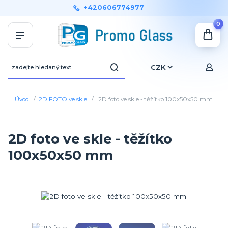
+420606774977
0
CZK
Úvod
2D FOTO ve skle
2D foto ve skle - těžítko 100x50x50 mm
2D foto ve skle - těžítko
100x50x50 mm