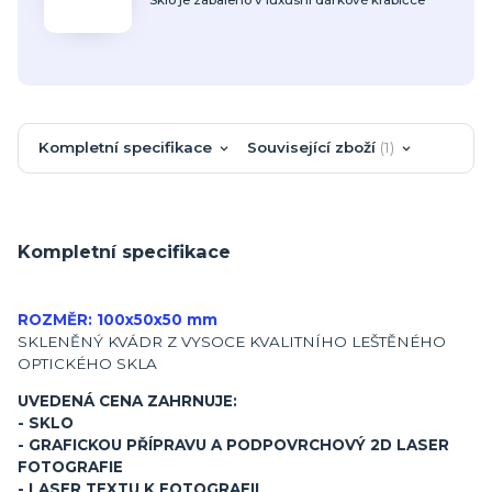
Kompletní specifikace
Související zboží
1
Kompletní specifikace
ROZMĚR: 100x50x50 mm
SKLENĚNÝ KVÁDR Z VYSOCE KVALITNÍHO LEŠTĚNÉHO
OPTICKÉHO SKLA
UVEDENÁ CENA ZAHRNUJE:
- SKLO
- GRAFICKOU PŘÍPRAVU A PODPOVRCHOVÝ 2D LASER
FOTOGRAFIE
- LASER TEXTU K FOTOGRAFII