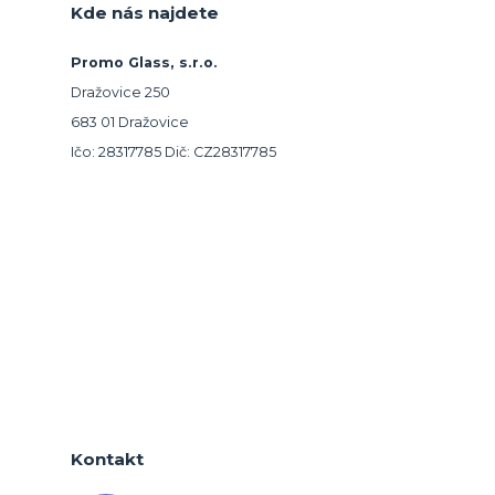
Kde nás najdete
Promo Glass, s.r.o.
Dražovice 250
683 01 Dražovice
Ičo: 28317785 Dič: CZ28317785
Kontakt