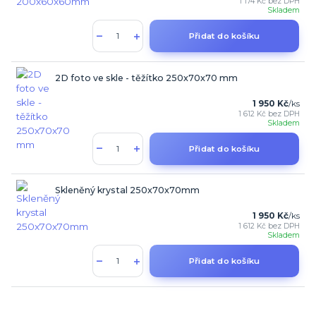
1 174 Kč
bez DPH
Skladem
Přidat do košíku
2D foto ve skle - těžítko 250x70x70 mm
1 950 Kč
/
ks
1 612 Kč
bez DPH
Skladem
Přidat do košíku
Skleněný krystal 250x70x70mm
1 950 Kč
/
ks
1 612 Kč
bez DPH
Skladem
Přidat do košíku