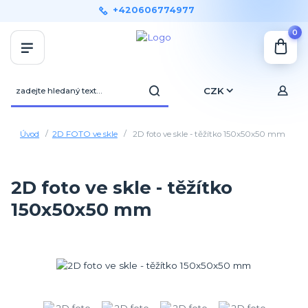
+420606774977
0
CZK
Úvod
2D FOTO ve skle
2D foto ve skle - těžítko 150x50x50 mm
2D foto ve skle - těžítko
150x50x50 mm