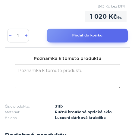
843 Kč
bez DPH
1 020 Kč
/
ks
Přidat do košíku
Poznámka k tomuto produktu
Číslo produktu:
311b
Materiál:
Ručně broušené optické sklo
Baleno:
Luxusní dárková krabička