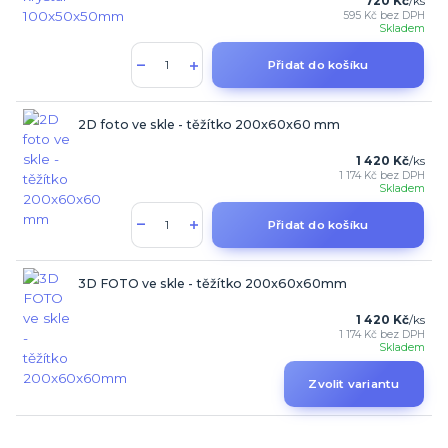
720 Kč
/
ks
595 Kč
bez DPH
Skladem
Přidat do košíku
2D foto ve skle - těžítko 200x60x60 mm
1 420 Kč
/
ks
1 174 Kč
bez DPH
Skladem
Přidat do košíku
3D FOTO ve skle - těžítko 200x60x60mm
1 420 Kč
/
ks
1 174 Kč
bez DPH
Skladem
Zvolit variantu