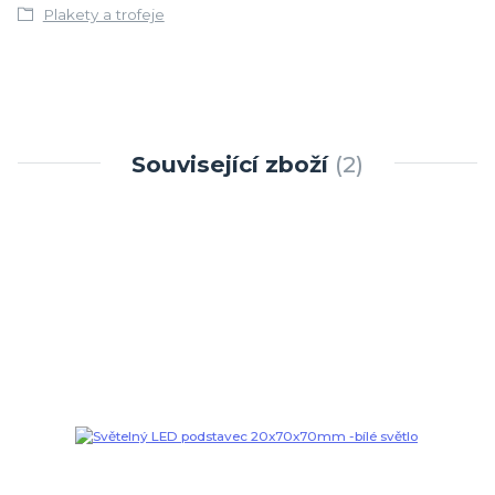
Plakety a trofeje
Související zboží
2