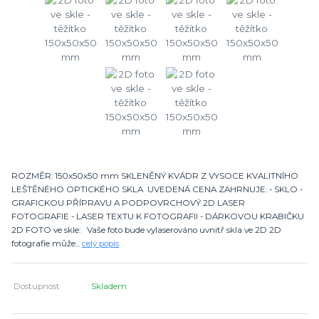
ROZMĚR: 150x50x50 mm SKLENĚNÝ KVÁDR Z VYSOCE KVALITNÍHO
LEŠTĚNÉHO OPTICKÉHO SKLA UVEDENÁ CENA ZAHRNUJE: - SKLO -
GRAFICKOU PŘÍPRAVU A PODPOVRCHOVÝ 2D LASER
FOTOGRAFIE - LASER TEXTU K FOTOGRAFII - DÁRKOVOU KRABIČKU
2D FOTO ve skle: Vaše foto bude vylaserováno uvnitř skla ve 2D 2D
fotografie může...
celý popis
Dostupnost
Skladem