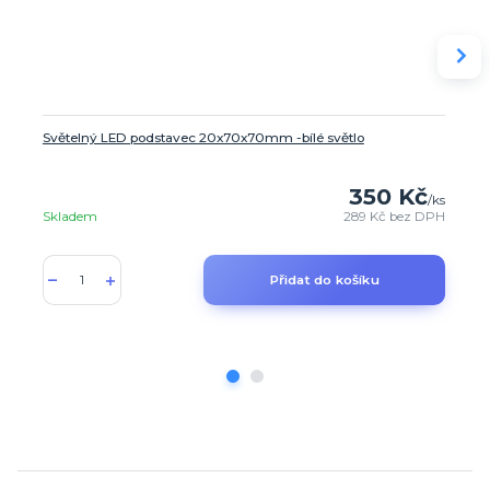
Světelný LED podstavec 20x70x70mm -bílé světlo
350 Kč
/
ks
Skladem
289 Kč
bez DPH
Přidat do košíku