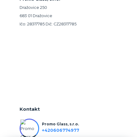
Dražovice 250
683 01 Dražovice
Ičo: 28317785 Dič: CZ28317785
Kontakt
Promo Glass, s.r.o.
+420606774977