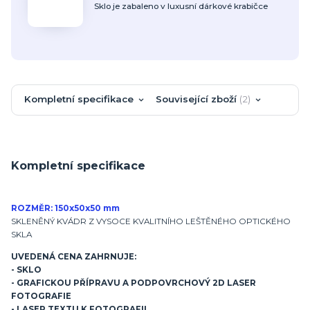
Sklo je zabaleno v luxusní dárkové krabičce
Kompletní specifikace
Související zboží
2
Kompletní specifikace
ROZMĚR: 150x50x50 mm
SKLENĚNÝ KVÁDR Z VYSOCE KVALITNÍHO LEŠTĚNÉHO OPTICKÉHO
SKLA
UVEDENÁ CENA ZAHRNUJE:
- SKLO
- GRAFICKOU PŘÍPRAVU A PODPOVRCHOVÝ 2D LASER
FOTOGRAFIE
- LASER TEXTU K FOTOGRAFII