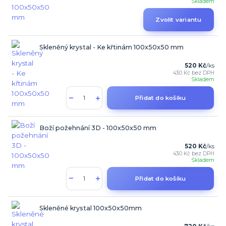
Skladem
Zvolit variantu
Skleněný krystal - Ke křtinám 100x50x50 mm
520 Kč
/
ks
430 Kč
bez DPH
Skladem
Přidat do košíku
Boží požehnání 3D - 100x50x50 mm
520 Kč
/
ks
430 Kč
bez DPH
Skladem
Přidat do košíku
Skleněné krystal 100x50x50mm