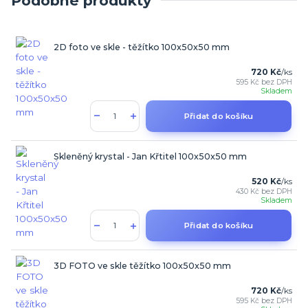
Podobné produkty
2D foto ve skle - těžítko 100x50x50 mm
720 Kč
/
ks
595 Kč
bez DPH
Skladem
Přidat do košíku
Skleněný krystal - Jan Křtitel 100x50x50 mm
520 Kč
/
ks
430 Kč
bez DPH
Skladem
Přidat do košíku
3D FOTO ve skle těžítko 100x50x50 mm
720 Kč
/
ks
595 Kč
bez DPH