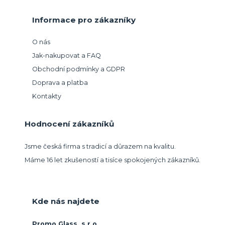
Informace pro zákazníky
O nás
Jak-nakupovat a FAQ
Obchodní podmínky a GDPR
Doprava a platba
Kontakty
Hodnocení zákazníků
Jsme česká firma s tradicí a důrazem na kvalitu.
Máme 16 let zkušeností a tisíce spokojených zákazníků.
Kde nás najdete
Promo Glass, s.r.o.