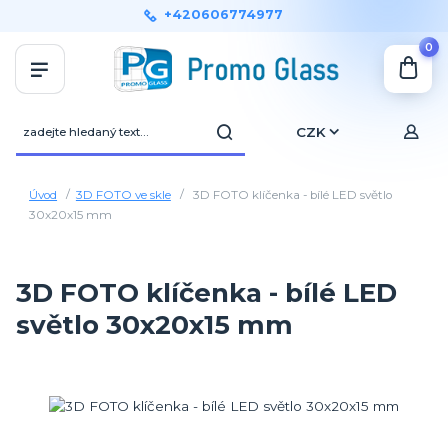
+420606774977
0
CZK
Úvod
3D FOTO ve skle
3D FOTO klíčenka - bílé LED světlo
30x20x15 mm
3D FOTO klíčenka - bílé LED
světlo 30x20x15 mm