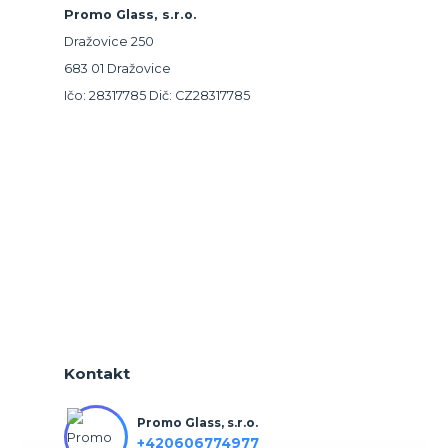
Promo Glass, s.r.o.
Dražovice 250
683 01 Dražovice
Ičo: 28317785 Dič: CZ28317785
Kontakt
Promo Glass, s.r.o.
+420606774977