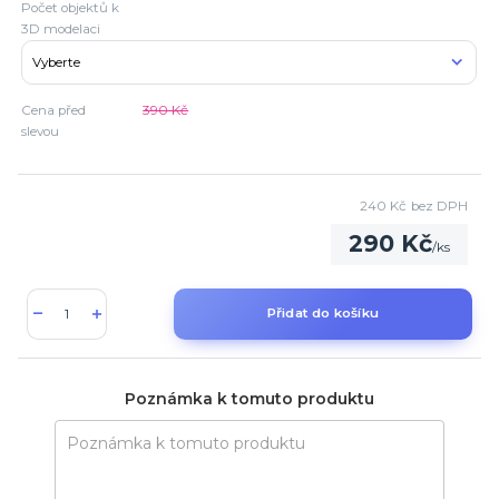
Počet objektů k
3D modelaci
Cena před
390 Kč
slevou
240 Kč
bez DPH
290 Kč
/
ks
Přidat do košíku
Poznámka k tomuto produktu