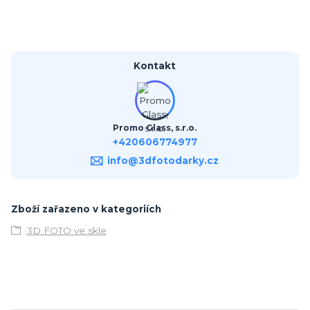
Kontakt
Promo Glass, s.r.o.
+420606774977
info@3dfotodarky.cz
Zboží zařazeno v kategoriích
3D FOTO ve skle