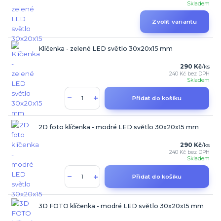
Skladem
Zvolit variantu
Klíčenka - zelené LED světlo 30x20x15 mm
290 Kč
/
ks
240 Kč
bez DPH
Skladem
Přidat do košíku
2D foto klíčenka - modré LED světlo 30x20x15 mm
290 Kč
/
ks
240 Kč
bez DPH
Skladem
Přidat do košíku
3D FOTO klíčenka - modré LED světlo 30x20x15 mm