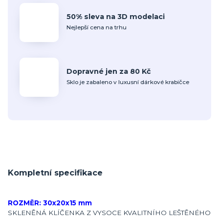
50% sleva na 3D modelaci
Nejlepší cena na trhu
Dopravné jen za 80 Kč
Sklo je zabaleno v luxusní dárkové krabičce
Kompletní specifikace
ROZMĚR: 30x20x15 mm
SKLENĚNÁ KLÍČENKA Z VYSOCE KVALITNÍHO LEŠTĚNÉHO