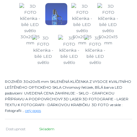
ROZMĚR: 30x20x15 mm SKLENĚNÁ KLÍČENKA Z VYSOCE KVALITNÍHO
LEŠTĚNÉHO OPTICKÉHO SKLA Chromový řetízek, BÍLÁ barva LED
podsvícení UVEDENÁ CENA ZAHRNUJE: - SKLO - GRAFICKOU
PŘÍPRAVU A PODPOVRCHOVÝ 3D LASER 3D FOTOGRAFIE - LASER
TEXTU K FOTOGRAFII - DÁRKOVOU KRABIČKU 3D FOTO ve skle :
Fotografii ...
celý popis
Dostupnost
Skladem