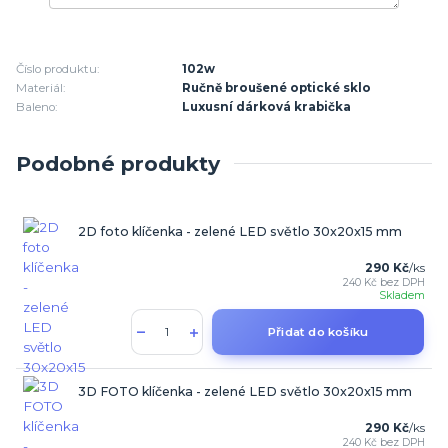
Číslo produktu:
102w
Materiál:
Ručně broušené optické sklo
Baleno:
Luxusní dárková krabička
Podobné produkty
2D foto klíčenka - zelené LED světlo 30x20x15 mm
290 Kč
/
ks
240 Kč
bez DPH
Skladem
Přidat do košíku
3D FOTO klíčenka - zelené LED světlo 30x20x15 mm
290 Kč
/
ks
240 Kč
bez DPH