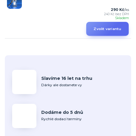
290 Kč
/
ks
240 Kč
bez DPH
Skladem
Zvolit variantu
Slavíme 16 let na trhu
Dárky ale dostanete vy
Dodáme do 5 dnů
Rychlé dodací termíny