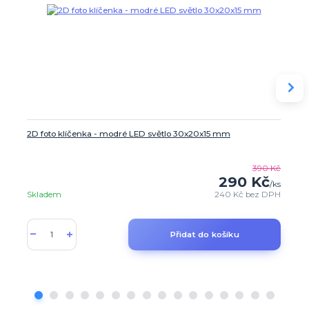
2D foto klíčenka - modré LED světlo 30x20x15 mm
390 Kč
290 Kč
/
ks
Skladem
240 Kč
bez DPH
Přidat do košíku