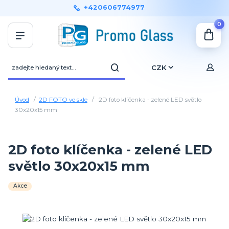
+420606774977
0
CZK
Úvod
2D FOTO ve skle
2D foto klíčenka - zelené LED světlo
30x20x15 mm
2D foto klíčenka - zelené LED
světlo 30x20x15 mm
Akce