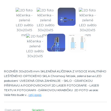
ROZMĚR: 30x20x15 mm SKLENĚNÁ KLÍČENKA Z VYSOCE KVALITNÍHO
LEŠTĚNÉHO OPTICKÉHO SKLA Chromový řetízek, zelená barva LED
podsvícení UVEDENÁ CENA ZAHRNUJE: - SKLO - GRAFICKOU
PŘÍPRAVU A PODPOVRCHOVÝ 2D LASER FOTOGRAFIE - LASER
TEXTU K FOTOGRAFII - DÁRKOVOU KRABIČKU 2D FOTO ve skle:
Vaše foto bude v...
celý popis
Dostupnost
Skladem