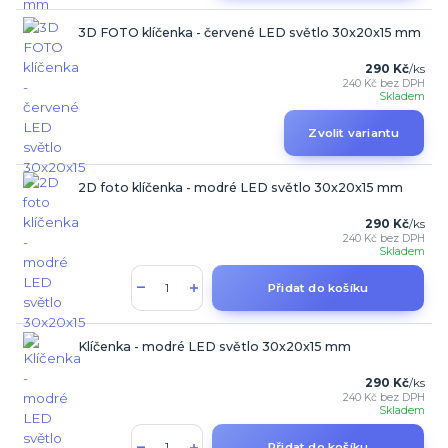
3D FOTO klíčenka - červené LED světlo 30x20x15 mm
290 Kč
/
ks
240 Kč
bez DPH
Skladem
Zvolit variantu
2D foto klíčenka - modré LED světlo 30x20x15 mm
290 Kč
/
ks
240 Kč
bez DPH
Skladem
Přidat do košíku
Klíčenka - modré LED světlo 30x20x15 mm
290 Kč
/
ks
240 Kč
bez DPH
Skladem
Přidat do košíku