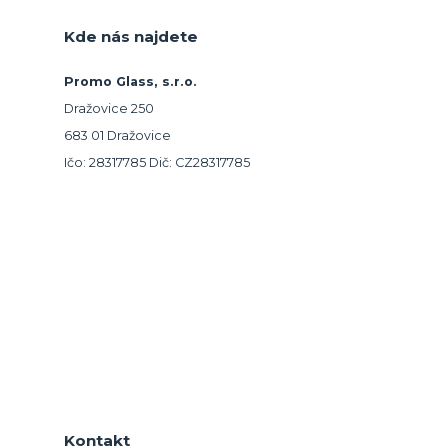
Kde nás najdete
Promo Glass, s.r.o.
Dražovice 250
683 01 Dražovice
Ičo: 28317785 Dič: CZ28317785
Kontakt