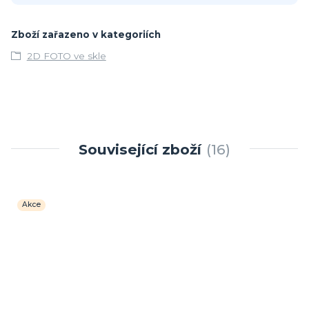
Zboží zařazeno v kategoriích
2D FOTO ve skle
Související zboží
16
Akce