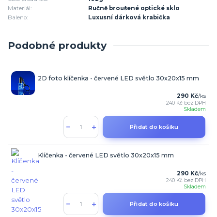
Materiál:
Ručně broušené optické sklo
Baleno:
Luxusní dárková krabička
Podobné produkty
2D foto klíčenka - červené LED světlo 30x20x15 mm
290 Kč
/
ks
240 Kč
bez DPH
Skladem
Přidat do košíku
Klíčenka - červené LED světlo 30x20x15 mm
290 Kč
/
ks
240 Kč
bez DPH
Skladem
Přidat do košíku