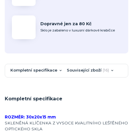
Dopravné jen za 80 Kč
Sklo je zabaleno v luxusní dárkové krabičce
Kompletní specifikace
Související zboží
16
Kompletní specifikace
ROZMĚR: 30x20x15 mm
SKLENĚNÁ KLÍČENKA Z VYSOCE KVALITNÍHO LEŠTĚNÉHO
OPTICKÉHO SKLA