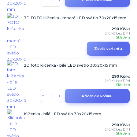
3D FOTO klíčenka - modré LED světlo 30x20x15 mm
290 Kč
/
ks
240 Kč
bez DPH
Skladem
Zvolit variantu
2D foto klíčenka - bílé LED světlo 30x20x15 mm
290 Kč
/
ks
240 Kč
bez DPH
Skladem
Přidat do košíku
Klíčenka - bílé LED světlo 30x20x15 mm
290 Kč
/
ks
240 Kč
bez DPH
Skladem