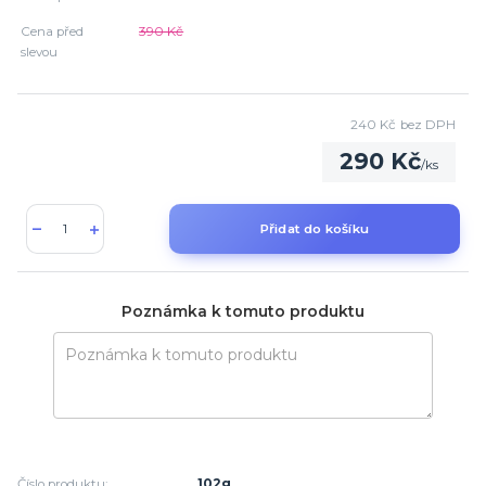
Cena před
390 Kč
slevou
240 Kč
bez DPH
290 Kč
/
ks
Přidat do košíku
Poznámka k tomuto produktu
Číslo produktu:
102g