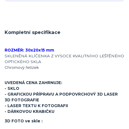
Kompletní specifikace
ROZMĚR: 30x20x15 mm
SKLENĚNÁ KLÍČENKA Z VYSOCE KVALITNÍHO LEŠTĚNÉHO
OPTICKÉHO SKLA
Chromový řetízek
UVEDENÁ CENA ZAHRNUJE:
- SKLO
- GRAFICKOU PŘÍPRAVU A PODPOVRCHOVÝ 3D LASER
3D FOTOGRAFIE
- LASER TEXTU K FOTOGRAFII
- DÁRKOVOU KRABIČKU
3D FOTO ve skle :