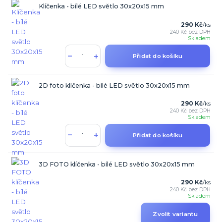
Klíčenka - bílé LED světlo 30x20x15 mm
290 Kč
/
ks
240 Kč
bez DPH
Skladem
Přidat do košíku
2D foto klíčenka - bílé LED světlo 30x20x15 mm
290 Kč
/
ks
240 Kč
bez DPH
Skladem
Přidat do košíku
3D FOTO klíčenka - bílé LED světlo 30x20x15 mm
290 Kč
/
ks
240 Kč
bez DPH
Skladem
Zvolit variantu