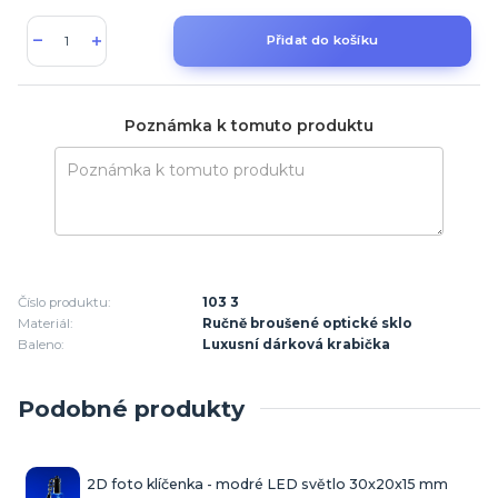
Přidat do košíku
Poznámka k tomuto produktu
Číslo produktu:
103 3
Materiál:
Ručně broušené optické sklo
Baleno:
Luxusní dárková krabička
Podobné produkty
2D foto klíčenka - modré LED světlo 30x20x15 mm