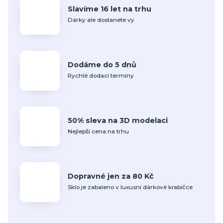
Slavíme 16 let na trhu
Dárky ale dostanete vy
Dodáme do 5 dnů
Rychlé dodací termíny
50% sleva na 3D modelaci
Nejlepší cena na trhu
Dopravné jen za 80 Kč
Sklo je zabaleno v luxusní dárkové krabičce