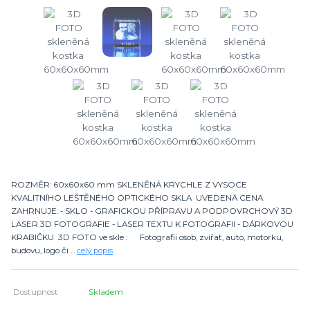
ROZMĚR: 60x60x60 mm SKLENĚNÁ KRYCHLE Z VYSOCE
KVALITNÍHO LEŠTĚNÉHO OPTICKÉHO SKLA UVEDENÁ CENA
ZAHRNUJE: - SKLO - GRAFICKOU PŘÍPRAVU A PODPOVRCHOVÝ 3D
LASER 3D FOTOGRAFIE - LASER TEXTU K FOTOGRAFII - DÁRKOVOU
KRABIČKU 3D FOTO ve skle : Fotografii osob, zvířat, auto, motorku,
budovu, logo či ...
celý popis
Dostupnost
Skladem