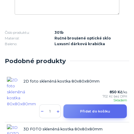
Číslo produktu:
301b
Materiál:
Ručně broušené optické sklo
Baleno:
Luxusní dárková krabička
Podobné produkty
2D foto skleněná kostka 80x80x80mm
850 Kč
/
ks
702 Kč
bez DPH
Skladem
Přidat do košíku
3D FOTO skleněná kostka 80x80x80mm