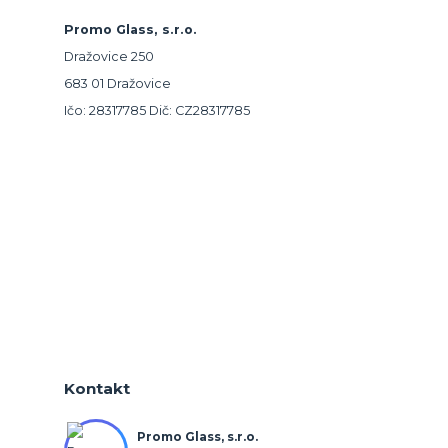
Promo Glass, s.r.o.
Dražovice 250
683 01 Dražovice
Ičo: 28317785 Dič: CZ28317785
Kontakt
Promo Glass, s.r.o.