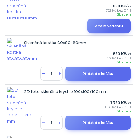
850 Kč
/
ks
702 Kč
bez DPH
Skladem
Zvolit variantu
Skleněná kostka 80x80x80mm
850 Kč
/
ks
702 Kč
bez DPH
Skladem
Přidat do košíku
2D foto skleněná krychle 100x100x100 mm
1 350 Kč
/
ks
1 116 Kč
bez DPH
Skladem
Přidat do košíku