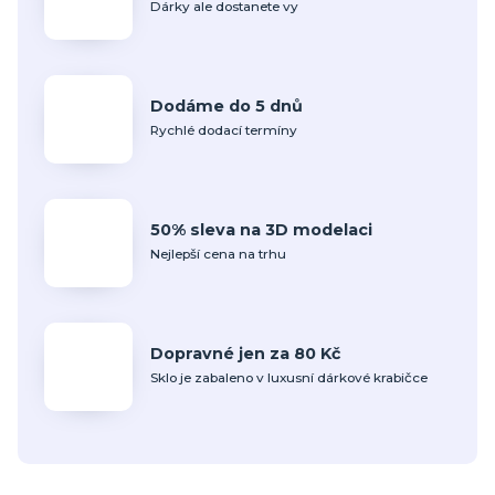
Dárky ale dostanete vy
Dodáme do 5 dnů
Rychlé dodací termíny
50% sleva na 3D modelaci
Nejlepší cena na trhu
Dopravné jen za 80 Kč
Sklo je zabaleno v luxusní dárkové krabičce