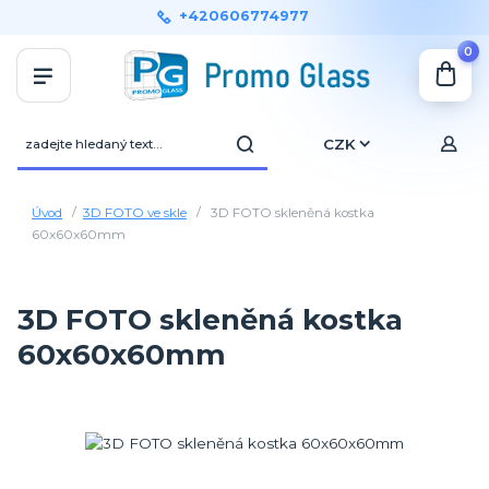
+420606774977
0
CZK
Úvod
3D FOTO ve skle
3D FOTO skleněná kostka
60x60x60mm
3D FOTO skleněná kostka
60x60x60mm