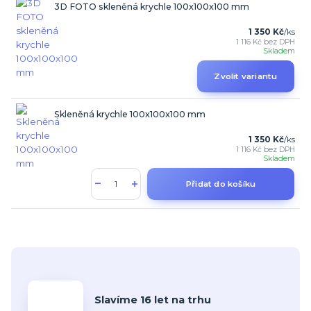
3D FOTO skleněná krychle 100x100x100 mm
1 350 Kč
/
ks
1 116 Kč
bez DPH
Skladem
Zvolit variantu
Skleněná krychle 100x100x100 mm
1 350 Kč
/
ks
1 116 Kč
bez DPH
Skladem
Přidat do košíku
Slavíme 16 let na trhu