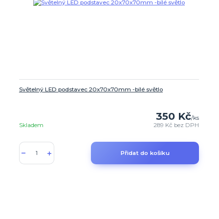
Světelný LED podstavec 20x70x70mm -bílé světlo
350 Kč
/
ks
Skladem
289 Kč
bez DPH
Přidat do košíku