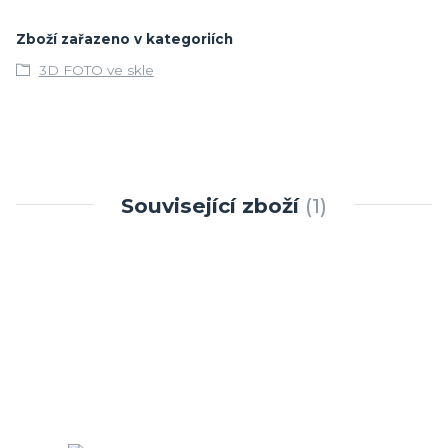
Zboží zařazeno v kategoriích
3D FOTO ve skle
Související zboží
1