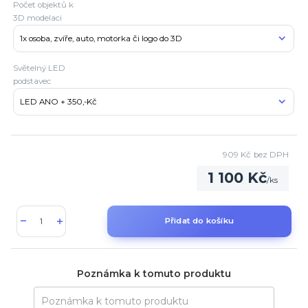
Počet objektů k
3D modelaci
Světelný LED
podstavec
909 Kč
bez DPH
1 100 Kč
/
ks
Přidat do košíku
Poznámka k tomuto produktu