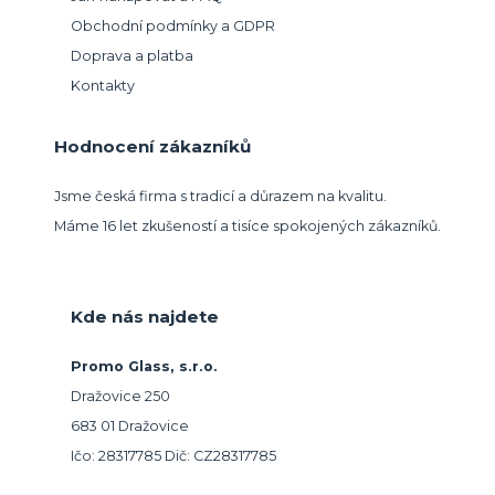
Obchodní podmínky a GDPR
Doprava a platba
Kontakty
Hodnocení zákazníků
Jsme česká firma s tradicí a důrazem na kvalitu.
Máme 16 let zkušeností a tisíce spokojených zákazníků.
Kde nás najdete
Promo Glass, s.r.o.
Dražovice 250
683 01 Dražovice
Ičo: 28317785 Dič: CZ28317785