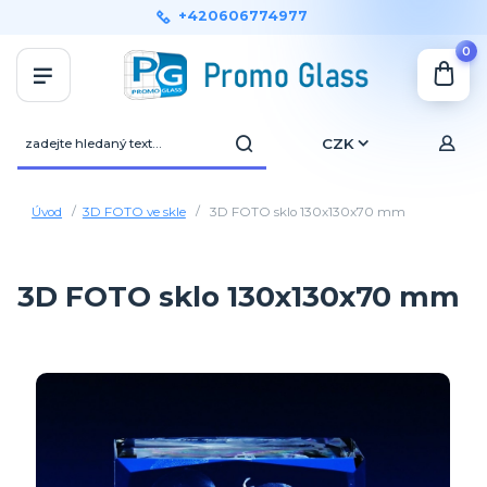
+420606774977
0
CZK
Úvod
3D FOTO ve skle
3D FOTO sklo 130x130x70 mm
3D FOTO sklo 130x130x70 mm