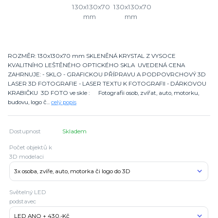
ROZMĚR: 130x130x70 mm SKLENĚNÁ KRYSTAL Z VYSOCE
KVALITNÍHO LEŠTĚNÉHO OPTICKÉHO SKLA UVEDENÁ CENA
ZAHRNUJE: - SKLO - GRAFICKOU PŘÍPRAVU A PODPOVRCHOVÝ 3D
LASER 3D FOTOGRAFIE - LASER TEXTU K FOTOGRAFII - DÁRKOVOU
KRABIČKU 3D FOTO ve skle : Fotografii osob, zvířat, auto, motorku,
budovu, logo č...
celý popis
Dostupnost
Skladem
Počet objektů k
3D modelaci
Světelný LED
podstavec