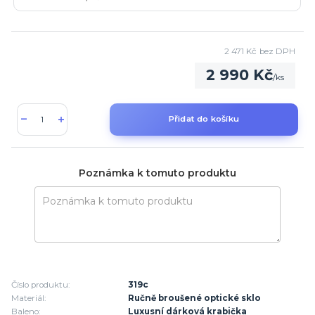
2 471 Kč
bez DPH
2 990 Kč
/
ks
Přidat do košíku
Poznámka k tomuto produktu
Číslo produktu:
319c
Materiál:
Ručně broušené optické sklo
Baleno:
Luxusní dárková krabička