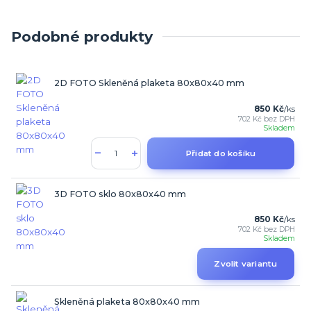
Podobné produkty
2D FOTO Skleněná plaketa 80x80x40 mm
850 Kč
/
ks
702 Kč
bez DPH
Skladem
Přidat do košíku
3D FOTO sklo 80x80x40 mm
850 Kč
/
ks
702 Kč
bez DPH
Skladem
Zvolit variantu
Skleněná plaketa 80x80x40 mm