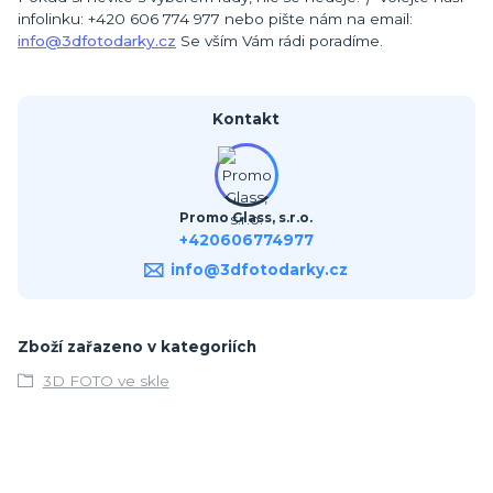
infolinku: +420 606 774 977 nebo pište nám na email:
info@3dfotodarky.cz
Se vším Vám rádi poradíme.
Kontakt
Promo Glass, s.r.o.
+420606774977
info@3dfotodarky.cz
Zboží zařazeno v kategoriích
3D FOTO ve skle