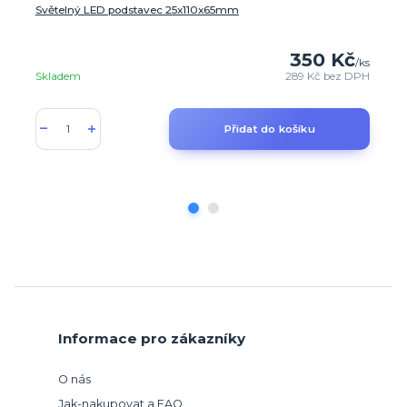
Světelný LED podstavec 25x110x65mm
350 Kč
/
ks
Skladem
289 Kč
bez DPH
Přidat do košíku
Informace pro zákazníky
O nás
Jak-nakupovat a FAQ