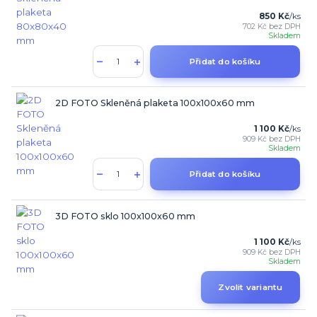
850 Kč
/
ks
702 Kč
bez DPH
Skladem
Přidat do košíku
2D FOTO Skleněná plaketa 100x100x60 mm
1 100 Kč
/
ks
909 Kč
bez DPH
Skladem
Přidat do košíku
3D FOTO sklo 100x100x60 mm
1 100 Kč
/
ks
909 Kč
bez DPH
Skladem
Zvolit variantu