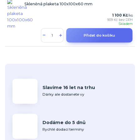
Skleněná plaketa 100x100x60 mm
1 100 Kč
/
ks
909 Kč
bez DPH
Skladem
Přidat do košíku
Slavíme 16 let na trhu
Dárky ale dostanete vy
Dodáme do 5 dnů
Rychlé dodací termíny