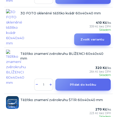
3D FOTO skleněné těžítko kvádr 60x40x40 mm
410 Kč
/
ks
339 Kč
bez DPH
Skladem
Zvolit variantu
Těžítko znamení zvěrokruhu BLÍŽENCI 60x40x40
mm
320 Kč
/
ks
264 Kč
bez DPH
Skladem
Přidat do košíku
Těžítko znamení zvěrokruhu ŠTÍR 60x40x40 mm
270 Kč
/
ks
223 Kč
bez DPH
Skladem