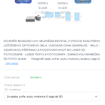
ROZMĚR: 80x50x50 mm SKLENĚNÁ KRYSTAL Z VYSOCE KVALITNÍHO
LEŠTĚNÉHO OPTICKÉHO SKLA UVEDENÁ CENA ZAHRNUJE: - SKLO -
GRAFICKOU PŘÍPRAVU A PODPOVRCHOVÝ 3D LASER 3D
FOTOGRAFIE - LASER TEXTU K FOTOGRAFII - DÁRKOVOU KRABIČKU
3D FOTO ve skle : Fotografii osob, zvířat, auto, motorku, budovu, logo či
...
celý popis
Dostupnost
Skladem
Počet objektů k
3D modelaci