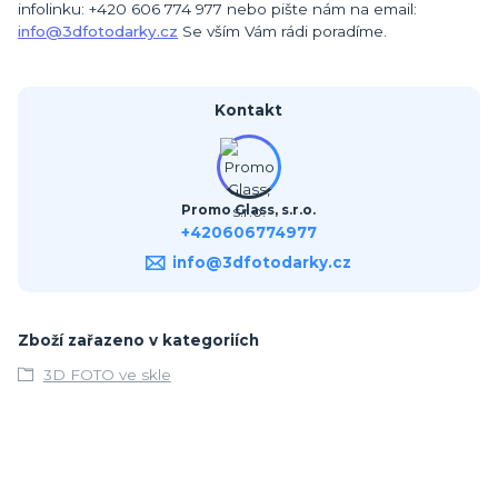
infolinku: +420 606 774 977 nebo pište nám na email:
info@3dfotodarky.cz
Se vším Vám rádi poradíme.
Kontakt
Promo Glass, s.r.o.
+420606774977
info@3dfotodarky.cz
Zboží zařazeno v kategoriích
3D FOTO ve skle