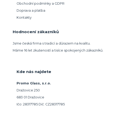
Obchodní podmínky a GDPR
Doprava a platba
Kontakty
Hodnocení zákazníků
Jsme česká firma s tradicí a důrazem na kvalitu.
Máme 16 let zkušeností a tisíce spokojených zákazníků.
Kde nás najdete
Promo Glass, s.r.o.
Dražovice 250
683 01 Dražovice
Ičo: 28317785 Dič: CZ28317785