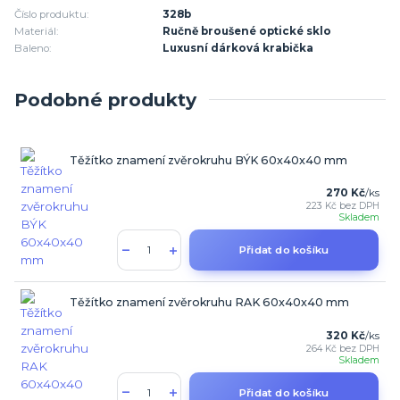
Číslo produktu:
328b
Materiál:
Ručně broušené optické sklo
Baleno:
Luxusní dárková krabička
Podobné produkty
Těžítko znamení zvěrokruhu BÝK 60x40x40 mm
270 Kč
/
ks
223 Kč
bez DPH
Skladem
Přidat do košíku
Těžítko znamení zvěrokruhu RAK 60x40x40 mm
320 Kč
/
ks
264 Kč
bez DPH
Skladem
Přidat do košíku