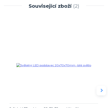
Související zboží
2