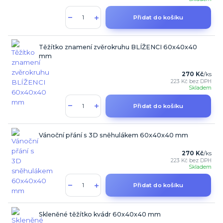
Přidat do košíku
Těžítko znamení zvěrokruhu BLÍŽENCI 60x40x40
mm
270 Kč
/
ks
223 Kč
bez DPH
Skladem
Přidat do košíku
Vánoční přání s 3D sněhulákem 60x40x40 mm
270 Kč
/
ks
223 Kč
bez DPH
Skladem
Přidat do košíku
Skleněné těžítko kvádr 60x40x40 mm