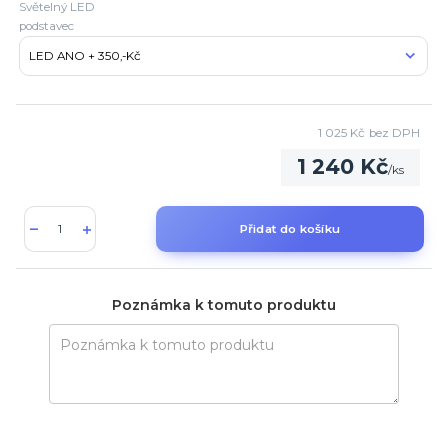
Světelný LED
podstavec
1 025 Kč
bez DPH
1 240 Kč
/
ks
Přidat do košíku
Poznámka k tomuto produktu