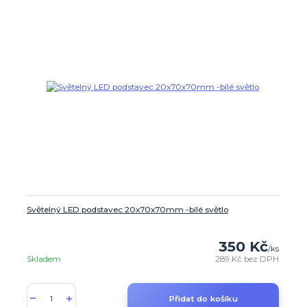
Světelný LED podstavec 20x70x70mm -bílé světlo
350 Kč
/
ks
Skladem
289 Kč
bez DPH
Přidat do košíku