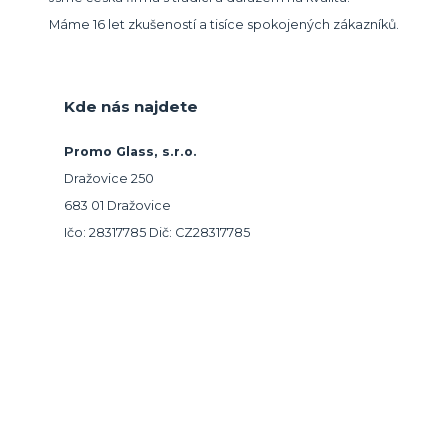
Máme 16 let zkušeností a tisíce spokojených zákazníků.
Kde nás najdete
Promo Glass, s.r.o.
Dražovice 250
683 01 Dražovice
Ičo: 28317785 Dič: CZ28317785