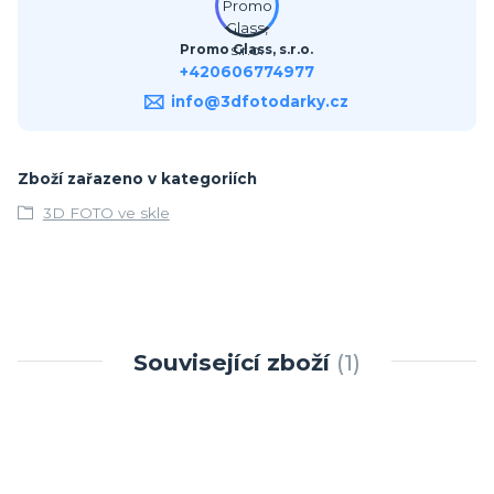
Promo Glass, s.r.o.
+420606774977
info@3dfotodarky.cz
Zboží zařazeno v kategoriích
3D FOTO ve skle
Související zboží
1