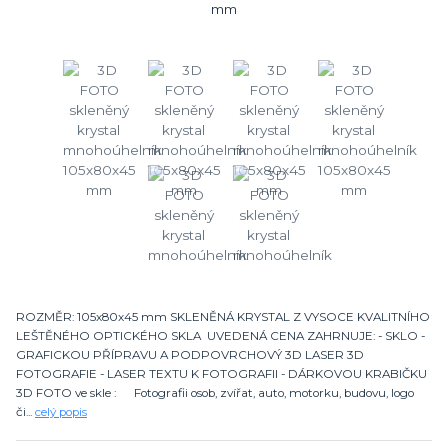
ROZMĚR: 105x80x45 mm SKLENĚNÁ KRYSTAL Z VYSOCE KVALITNÍHO
LEŠTĚNÉHO OPTICKÉHO SKLA UVEDENÁ CENA ZAHRNUJE: - SKLO -
GRAFICKOU PŘÍPRAVU A PODPOVRCHOVÝ 3D LASER 3D
FOTOGRAFIE - LASER TEXTU K FOTOGRAFII - DÁRKOVOU KRABIČKU
3D FOTO ve skle : Fotografii osob, zvířat, auto, motorku, budovu, logo
či...
celý popis