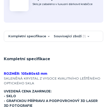
Sklo je zabaleno v luxusní dárkové krabičce
Kompletní specifikace
Související zboží
1
Kompletní specifikace
ROZMĚR: 105x80x45 mm
SKLENĚNÁ KRYSTAL Z VYSOCE KVALITNÍHO LEŠTĚNÉHO
OPTICKÉHO SKLA
UVEDENÁ CENA ZAHRNUJE:
- SKLO
- GRAFICKOU PŘÍPRAVU A PODPOVRCHOVÝ 3D LASER
3D FOTOGRAFIE