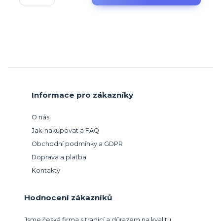
Informace pro zákazníky
O nás
Jak-nakupovat a FAQ
Obchodní podmínky a GDPR
Doprava a platba
Kontakty
Hodnocení zákazníků
Jsme česká firma s tradicí a důrazem na kvalitu.