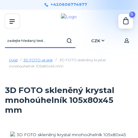
+420606774977
0
CZK
Úvod
3D FOTO ve skle
3D FOTO skleněný krystal
mnohoúhelník 105x80x45 mm
3D FOTO skleněný krystal
mnohoúhelník 105x80x45
mm