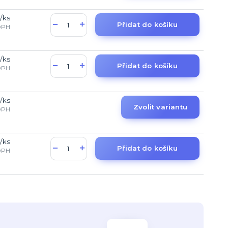
/
ks
Přidat do košíku
DPH
/
ks
Přidat do košíku
DPH
/
ks
Zvolit variantu
DPH
/
ks
Přidat do košíku
DPH