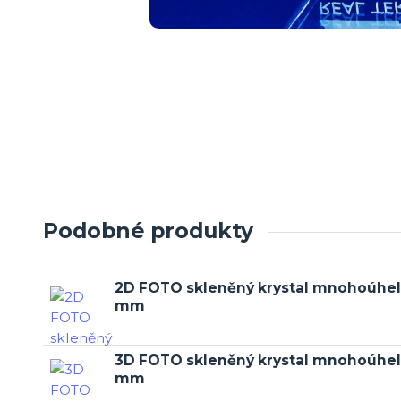
Podobné produkty
2D FOTO skleněný krystal mnohoúhel
mm
3D FOTO skleněný krystal mnohoúhel
mm