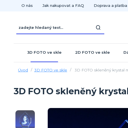
O nás
Jak nakupovat a FAQ
Doprava a platba
3D FOTO ve skle
2D FOTO ve skle
Dá
Úvod
3D FOTO ve skle
3D FOTO skleněný krystal
3D FOTO skleněný kryst