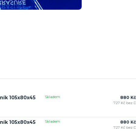
Skladem
ník 105x80x45
880 Kč
727 Kč
bez 
Skladem
ník 105x80x45
880 Kč
727 Kč
bez 