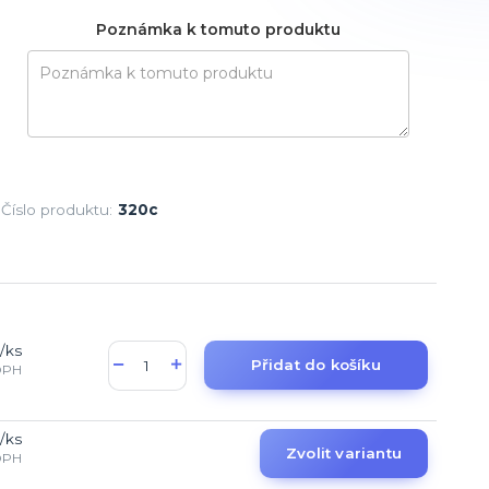
Poznámka k tomuto produktu
Číslo produktu:
320c
/
ks
Přidat do košíku
DPH
/
ks
Zvolit variantu
DPH