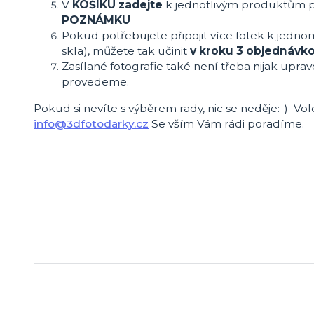
V
KOŠÍKU zadejte
k jednotlivým produktům 
POZNÁMKU
Pokud potřebujete připojit více fotek k jedno
skla), můžete tak učinit
v kroku 3 objednávk
Zasílané fotografie také není třeba nijak uprav
provedeme.
Pokud si nevíte s výběrem rady, nic se neděje:-) Vol
info@3dfotodarky.cz
Se vším Vám rádi poradíme.