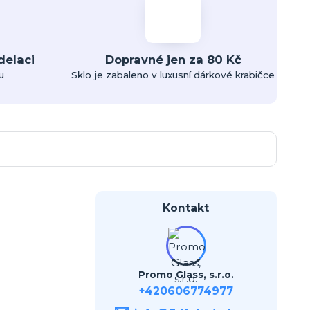
delaci
Dopravné jen za 80 Kč
u
Sklo je zabaleno v luxusní dárkové krabičce
Kontakt
Promo Glass, s.r.o.
+420606774977