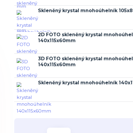
Skleněný krystal mnohoúhelník 105
2D FOTO skleněný krystal mnohoúhel
140x115x60mm
3D FOTO skleněný krystal mnohoúhel
140x115x60mm
Skleněný krystal mnohoúhelník 140