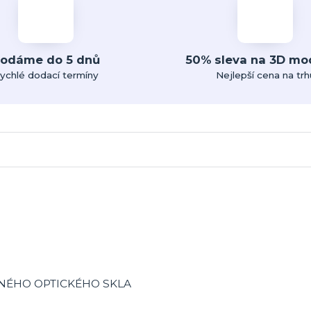
odáme do 5 dnů
50% sleva na 3D mo
ychlé dodací termíny
Nejlepší cena na trh
ĚNÉHO OPTICKÉHO SKLA