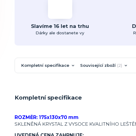
Slavíme 16 let na trhu
D
Dárky ale dostanete vy
R
Kompletní specifikace
Související zboží
2
Kompletní specifikace
ROZMĚR: 175x130x70 mm
SKLENĚNÁ KRYSTAL Z VYSOCE KVALITNÍHO LEŠT
UVEDENÁ CENA ZAHRNUJE: