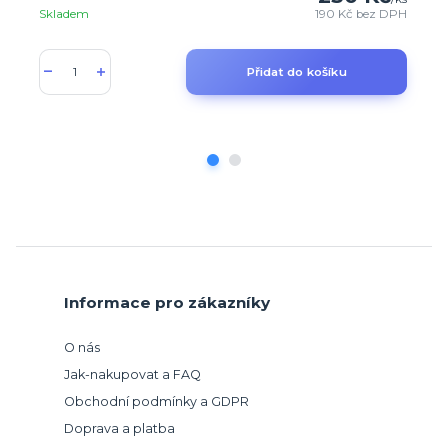
Skladem
190 Kč
bez DPH
Přidat do košíku
Informace pro zákazníky
O nás
Jak-nakupovat a FAQ
Obchodní podmínky a GDPR
Doprava a platba