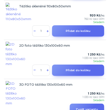
Těžítko skleněné 110x80x50xmm
920 Kč
/
ks
760 Kč
bez DPH
Skladem
Přidat do košíku
2D foto těžítko 130x100x60 mm
1 250 Kč
/
ks
1 033 Kč
bez DPH
Skladem
Přidat do košíku
3D FOTO těžítko 130x100x60 mm
1 250 Kč
/
ks
1 033 Kč
bez DPH
Skladem
Zvolit variantu