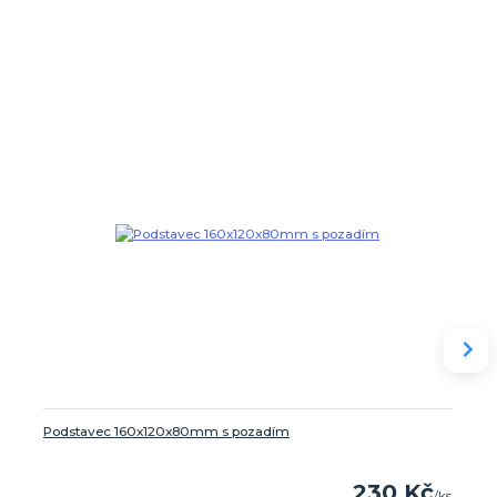
Podstavec 160x120x80mm s pozadím
230 Kč
/
ks