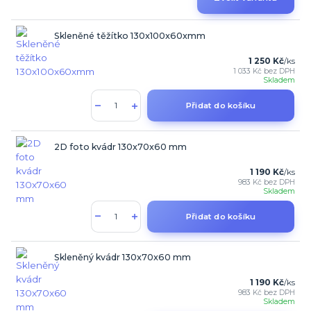
Skleněné těžítko 130x100x60xmm
1 250 Kč
/
ks
1 033 Kč
bez DPH
Skladem
Přidat do košíku
2D foto kvádr 130x70x60 mm
1 190 Kč
/
ks
983 Kč
bez DPH
Skladem
Přidat do košíku
Skleněný kvádr 130x70x60 mm
1 190 Kč
/
ks
983 Kč
bez DPH
Skladem