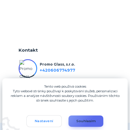
Kontakt
Promo Glass, s.r.o.
+420606774977
Tento web používá cookies
info@3dfotodarky.cz
Tyto webové stránky používají k poskytování služeb, personalizaci
reklam a analýze návštěvnosti soubory cookies. Používáním těchto
stránek souhlasíte s jejich použitím.
Nastavení
Souhlasím