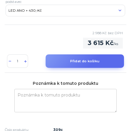
podstavec
2 988 Kč
bez DPH
3 615 Kč
/
ks
Přidat do košíku
Poznámka k tomuto produktu
Číslo produktu:
309c