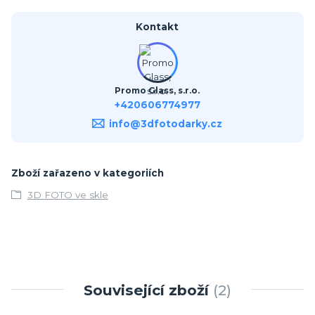
Kontakt
Promo Glass, s.r.o.
+420606774977
info@3dfotodarky.cz
Zboží zařazeno v kategoriích
3D FOTO ve skle
Související zboží
2