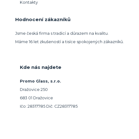
Kontakty
Hodnocení zákazníků
Jsme česká firma s tradicí a důrazem na kvalitu.
Máme 16 let zkušeností a tisíce spokojených zákazníků.
Kde nás najdete
Promo Glass, s.r.o.
Dražovice 250
683 01 Dražovice
Ičo: 28317785 Dič: CZ28317785