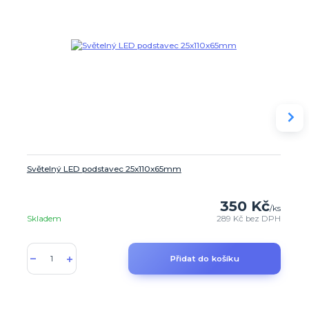
Světelný LED podstavec 25x110x65mm
350 Kč
/
ks
Skladem
289 Kč
bez DPH
Přidat do košíku