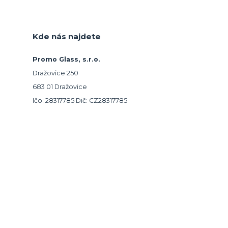
Kde nás najdete
Promo Glass, s.r.o.
Dražovice 250
683 01 Dražovice
Ičo: 28317785 Dič: CZ28317785