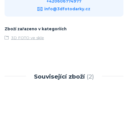
+420606774977
info@3dfotodarky.cz
Zboží zařazeno v kategoriích
3D FOTO ve skle
Související zboží
2