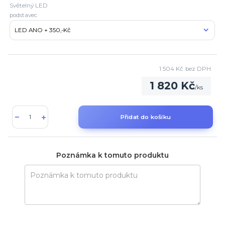
Světelný LED
podstavec
1 504 Kč
bez DPH
1 820 Kč
/
ks
Přidat do košíku
Poznámka k tomuto produktu