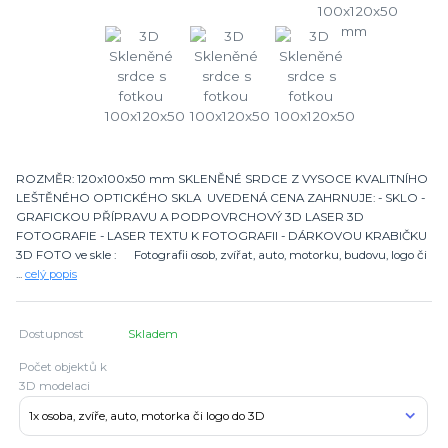
ROZMĚR: 120x100x50 mm SKLENĚNÉ SRDCE Z VYSOCE KVALITNÍHO
LEŠTĚNÉHO OPTICKÉHO SKLA UVEDENÁ CENA ZAHRNUJE: - SKLO -
GRAFICKOU PŘÍPRAVU A PODPOVRCHOVÝ 3D LASER 3D
FOTOGRAFIE - LASER TEXTU K FOTOGRAFII - DÁRKOVOU KRABIČKU
3D FOTO ve skle : Fotografii osob, zvířat, auto, motorku, budovu, logo či
...
celý popis
Dostupnost
Skladem
Počet objektů k
3D modelaci