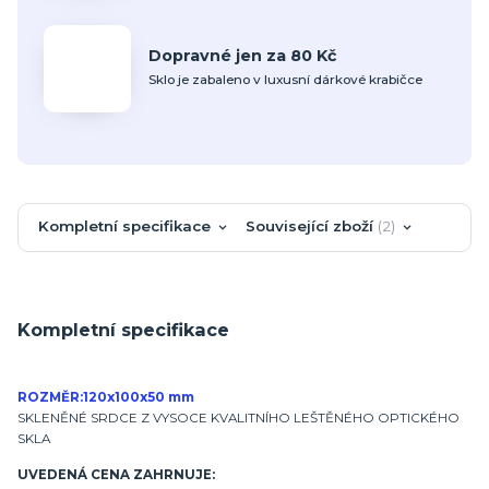
Dopravné jen za 80 Kč
Sklo je zabaleno v luxusní dárkové krabičce
Kompletní specifikace
Související zboží
2
Kompletní specifikace
ROZMĚR:
120x100x50 mm
SKLENĚNÉ SRDCE Z VYSOCE KVALITNÍHO LEŠTĚNÉHO OPTICKÉHO
SKLA
UVEDENÁ CENA ZAHRNUJE: