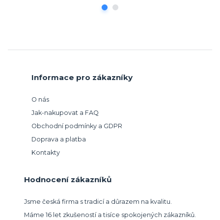
Informace pro zákazníky
O nás
Jak-nakupovat a FAQ
Obchodní podmínky a GDPR
Doprava a platba
Kontakty
Hodnocení zákazníků
Jsme česká firma s tradicí a důrazem na kvalitu.
Máme 16 let zkušeností a tisíce spokojených zákazníků.