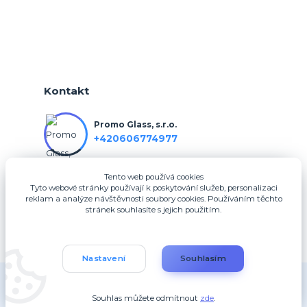
Kontakt
Promo Glass, s.r.o.
+420606774977
Tento web používá cookies
info@3dfotodarky.cz
Tyto webové stránky používají k poskytování služeb, personalizaci
reklam a analýze návštěvnosti soubory cookies. Používáním těchto
stránek souhlasíte s jejich použitím.
Nastavení
Souhlasím
Copyright 2025, Promo Glass, s.r.o.
Souhlas můžete odmítnout
zde
.