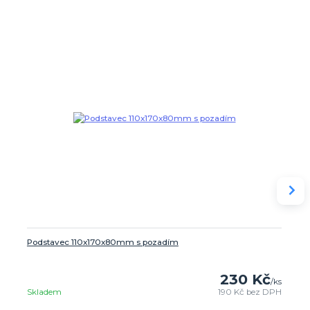
Podstavec 110x170x80mm s pozadím
230 Kč
/
ks
Skladem
190 Kč
bez DPH