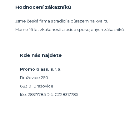
Hodnocení zákazníků
Jsme česká firma s tradicí a důrazem na kvalitu.
Máme 16 let zkušeností a tisíce spokojených zákazníků.
Kde nás najdete
Promo Glass, s.r.o.
Dražovice 250
683 01 Dražovice
Ičo: 28317785 Dič: CZ28317785