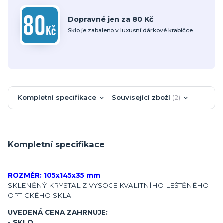
Dopravné jen za 80 Kč
Sklo je zabaleno v luxusní dárkové krabičce
Kompletní specifikace
Související zboží
2
Kompletní specifikace
ROZMĚR: 105x145x35 mm
SKLENĚNÝ KRYSTAL Z VYSOCE KVALITNÍHO LEŠTĚNÉHO
OPTICKÉHO SKLA
UVEDENÁ CENA ZAHRNUJE:
- SKLO