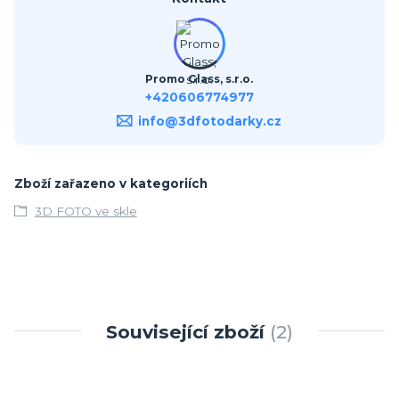
Promo Glass, s.r.o.
+420606774977
info@3dfotodarky.cz
Zboží zařazeno v kategoriích
3D FOTO ve skle
Související zboží
2