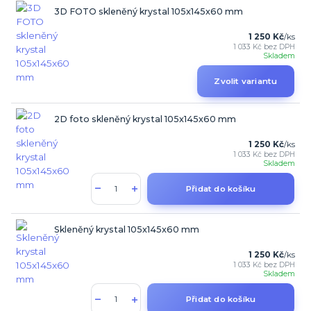
3D FOTO skleněný krystal 105x145x60 mm
1 250 Kč
/
ks
1 033 Kč
bez DPH
Skladem
Zvolit variantu
2D foto skleněný krystal 105x145x60 mm
1 250 Kč
/
ks
1 033 Kč
bez DPH
Skladem
Přidat do košíku
Skleněný krystal 105x145x60 mm
1 250 Kč
/
ks
1 033 Kč
bez DPH
Skladem
Přidat do košíku