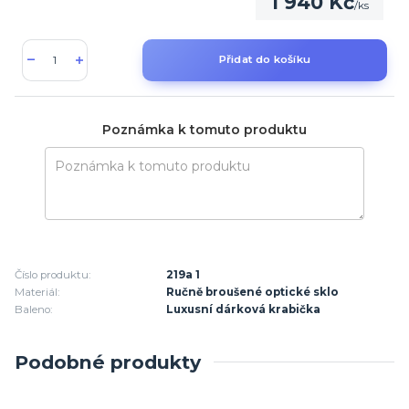
1 940 Kč
/
ks
Přidat do košíku
Poznámka k tomuto produktu
Číslo produktu:
219a 1
Materiál:
Ručně broušené optické sklo
Baleno:
Luxusní dárková krabička
Podobné produkty