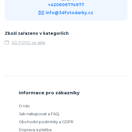
+420606774977
info@3dfotodarky.cz
Zboží zařazeno v kategoriích
3D FOTO ve skle
Informace pro zákazníky
O nás
Jak-nakupovat a FAQ
Obchodní podmínky a GDPR
Doprava a platba