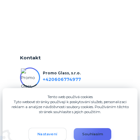
Kontakt
Promo Glass, s.r.o.
+420606774977
Tento web používá cookies
info@3dfotodarky.cz
Tyto webové stránky používají k poskytování služeb, personalizaci
reklam a analýze návštěvnosti soubory cookies. Používáním těchto
stránek souhlasíte s jejich použitím.
Nastavení
Souhlasím