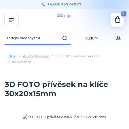
+420606774977
0
CZK
Úvod
3D FOTO ve skle
3D FOTO přívěsek na klíče
30x20x15mm
3D FOTO přívěsek na klíče
30x20x15mm