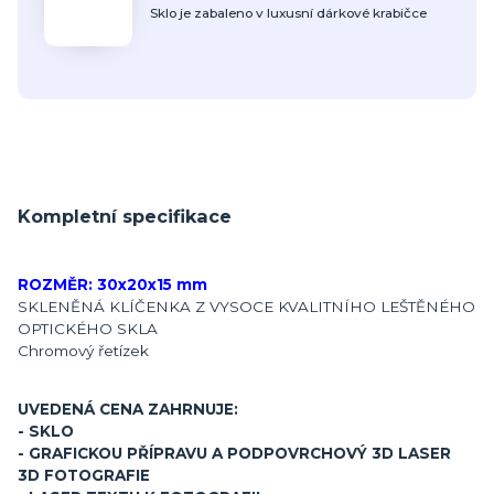
Sklo je zabaleno v luxusní dárkové krabičce
Kompletní specifikace
ROZMĚR: 30x20x15 mm
SKLENĚNÁ KLÍČENKA Z VYSOCE KVALITNÍHO LEŠTĚNÉHO
OPTICKÉHO SKLA
Chromový řetízek
UVEDENÁ CENA ZAHRNUJE:
- SKLO
- GRAFICKOU PŘÍPRAVU A PODPOVRCHOVÝ 3D LASER
3D FOTOGRAFIE