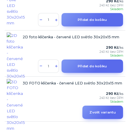
290 Kč
/
ks
240 Kč
bez DPH
Skladem
Přidat do košíku
2D foto klíčenka - červené LED světlo 30x20x15 mm
290 Kč
/
ks
240 Kč
bez DPH
Skladem
Přidat do košíku
3D FOTO klíčenka - červené LED světlo 30x20x15 mm
290 Kč
/
ks
240 Kč
bez DPH
Skladem
Zvolit variantu