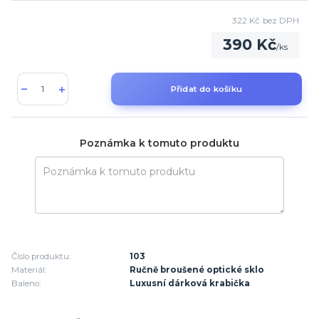
322 Kč
bez DPH
390 Kč
/
ks
Přidat do košíku
Poznámka k tomuto produktu
Číslo produktu:
103
Materiál:
Ručně broušené optické sklo
Baleno:
Luxusní dárková krabička