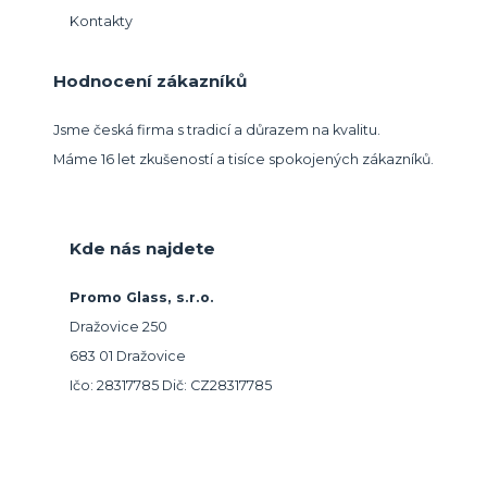
Kontakty
Hodnocení zákazníků
Jsme česká firma s tradicí a důrazem na kvalitu.
Máme 16 let zkušeností a tisíce spokojených zákazníků.
Kde nás najdete
Promo Glass, s.r.o.
Dražovice 250
683 01 Dražovice
Ičo: 28317785 Dič: CZ28317785