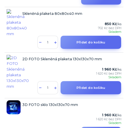
Skleněná plaketa 80x80x40 mm
850 Kč
/
ks
702 Kč
bez DPH
Skladem
Přidat do košíku
2D FOTO Skleněná plaketa 130x130x70 mm
1 960 Kč
/
ks
1 620 Kč
bez DPH
Skladem
Přidat do košíku
3D FOTO sklo 130x130x70 mm
1 960 Kč
/
ks
1 620 Kč
bez DPH
Skladem