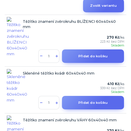
Zvolit variantu
Těžítko znamení zvěrokruhu BLÍŽENCI 60x40x40
mm
270 Kč
/
ks
223 Kč
bez DPH
Skladem
Přidat do košíku
Skleněné těžítko kvádr 60x40x40 mm
410 Kč
/
ks
339 Kč
bez DPH
Skladem
Přidat do košíku
Těžítko znamení zvěrokruhu VÁHY 60x40x40 mm
270 Kč
/
ks