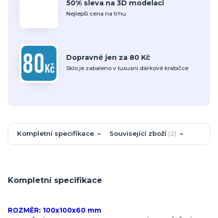
50% sleva na 3D modelaci
Nejlepší cena na trhu
Dopravné jen za 80 Kč
Sklo je zabaleno v luxusní dárkové krabičce
Kompletní specifikace
Související zboží
2
Kompletní specifikace
ROZMĚR: 100x100x60 mm