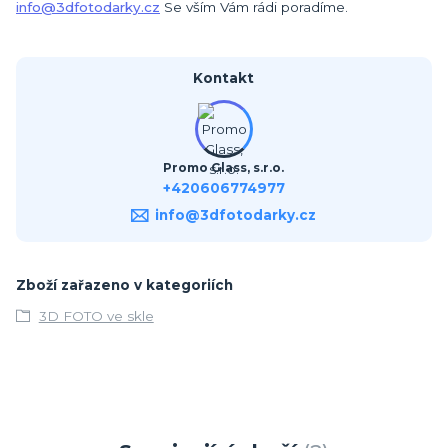
info@3dfotodarky.cz
Se vším Vám rádi poradíme.
Kontakt
Promo Glass, s.r.o.
+420606774977
info@3dfotodarky.cz
Zboží zařazeno v kategoriích
3D FOTO ve skle