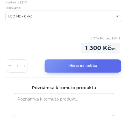
Světelný LED
podstavec
1 074 Kč
bez DPH
1 300 Kč
/
ks
Přidat do košíku
Poznámka k tomuto produktu