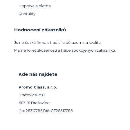
Doprava a platba
Kontakty
Hodnocení zákazníků
Jsme česká firma s tradicí a důrazem na kvalitu.
Máme 16 let zkušeností a tisíce spokojených zákazníků.
Kde nás najdete
Promo Glass, s.r.o.
Dražovice 250
683 01 Dražovice
Ičo: 28317785 Dič: CZ28317785