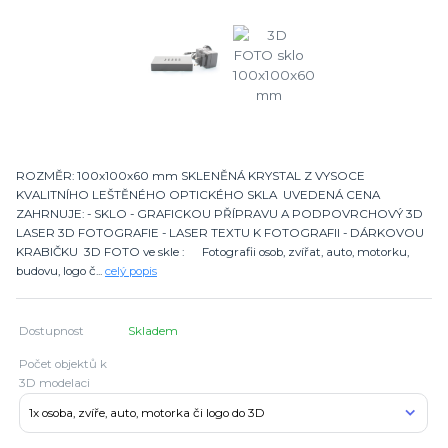
ROZMĚR: 100x100x60 mm SKLENĚNÁ KRYSTAL Z VYSOCE
KVALITNÍHO LEŠTĚNÉHO OPTICKÉHO SKLA UVEDENÁ CENA
ZAHRNUJE: - SKLO - GRAFICKOU PŘÍPRAVU A PODPOVRCHOVÝ 3D
LASER 3D FOTOGRAFIE - LASER TEXTU K FOTOGRAFII - DÁRKOVOU
KRABIČKU 3D FOTO ve skle : Fotografii osob, zvířat, auto, motorku,
budovu, logo č...
celý popis
Dostupnost
Skladem
Počet objektů k
3D modelaci