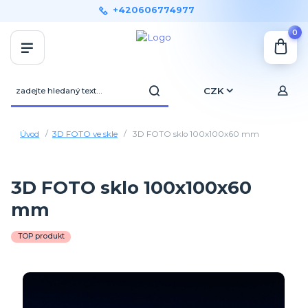
+420606774977
0
CZK
Úvod
3D FOTO ve skle
3D FOTO sklo 100x100x60 mm
3D FOTO sklo 100x100x60
mm
TOP produkt