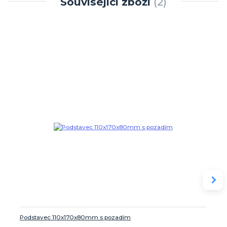
Související zboží
2
Podstavec 110x170x80mm s pozadím