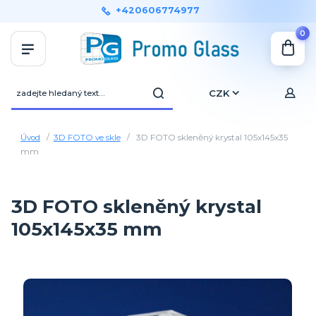
+420606774977
0
CZK
Úvod
3D FOTO ve skle
3D FOTO skleněný krystal 105x145x35
mm
3D FOTO skleněný krystal
105x145x35 mm