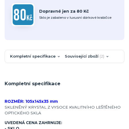
Dopravné jen za 80 Kč
Sklo je zabaleno v luxusní dárkové krabičce
Kompletní specifikace
Související zboží
2
Kompletní specifikace
ROZMĚR: 105x145x35 mm
SKLENĚNÝ KRYSTAL Z VYSOCE KVALITNÍHO LEŠTĚNÉHO
OPTICKÉHO SKLA
UVEDENÁ CENA ZAHRNUJE:
- SKLO