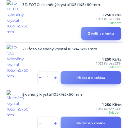
3D FOTO skleněný krystal 105x145x60 mm
1 250 Kč
/
ks
1 033 Kč
bez DPH
Skladem
Zvolit variantu
2D foto skleněný krystal 105x145x60 mm
1 250 Kč
/
ks
1 033 Kč
bez DPH
Skladem
Přidat do košíku
Skleněný krystal 105x145x60 mm
1 250 Kč
/
ks
1 033 Kč
bez DPH
Skladem
Přidat do košíku