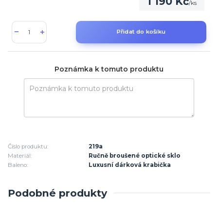
1 190 Kč
/
ks
Přidat do košíku
Poznámka k tomuto produktu
Číslo produktu:
219a
Materiál:
Ručně broušené optické sklo
Baleno:
Luxusní dárková krabička
Podobné produkty