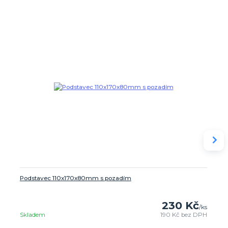
Podstavec 110x170x80mm s pozadím
230 Kč
/
ks
Skladem
190 Kč
bez DPH