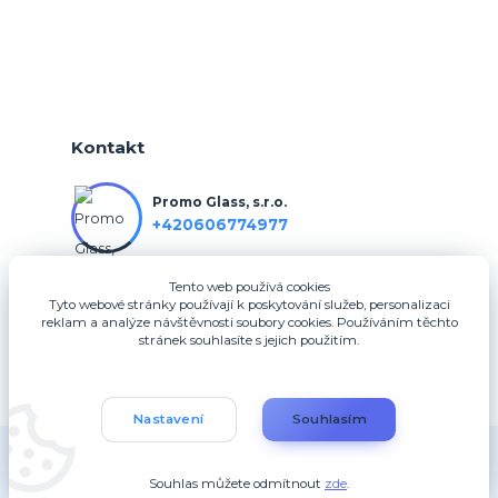
Kontakt
Promo Glass, s.r.o.
+420606774977
Tento web používá cookies
info@3dfotodarky.cz
Tyto webové stránky používají k poskytování služeb, personalizaci
reklam a analýze návštěvnosti soubory cookies. Používáním těchto
stránek souhlasíte s jejich použitím.
Nastavení
Souhlasím
Copyright 2025, Promo Glass, s.r.o.
Souhlas můžete odmítnout
zde
.