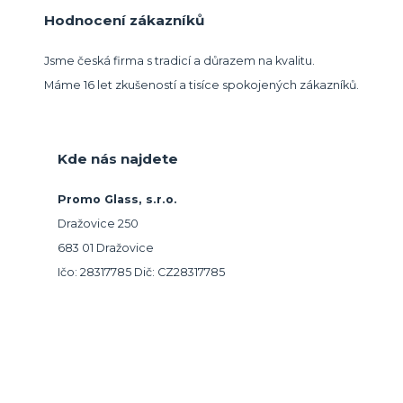
Hodnocení zákazníků
Jsme česká firma s tradicí a důrazem na kvalitu.
Máme 16 let zkušeností a tisíce spokojených zákazníků.
Kde nás najdete
Promo Glass, s.r.o.
Dražovice 250
683 01 Dražovice
Ičo: 28317785 Dič: CZ28317785