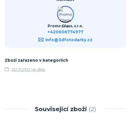
Promo Glass, s.r.o.
+420606774977
info@3dfotodarky.cz
Zboží zařazeno v kategoriích
3D FOTO ve skle
Související zboží
2